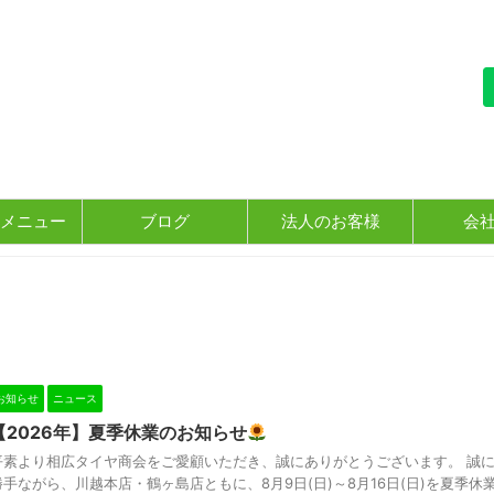
メニュー
ブログ
法人のお客様
会
お知らせ
ニュース
【2026年】夏季休業のお知らせ
平素より相広タイヤ商会をご愛顧いただき、誠にありがとうございます。 誠
勝手ながら、川越本店・鶴ヶ島店ともに、8月9日(日)～8月16日(日)を夏季休