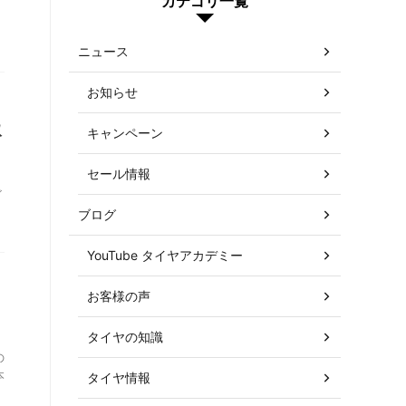
カテゴリ一覧
ニュース
お知らせ
取
キャンペーン
セール情報
ゴ
ブログ
YouTube タイヤアカデミー
お客様の声
タイヤの知識
の
本
タイヤ情報