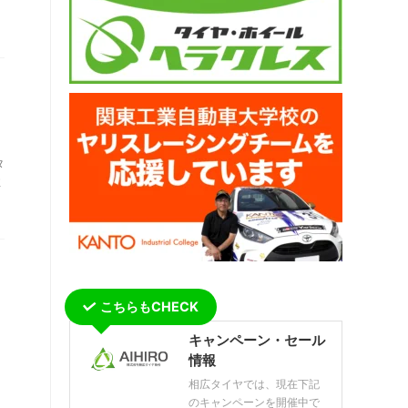
タ
性
こちらもCHECK
キャンペーン・セール
情報
相広タイヤでは、現在下記
のキャンペーンを開催中で