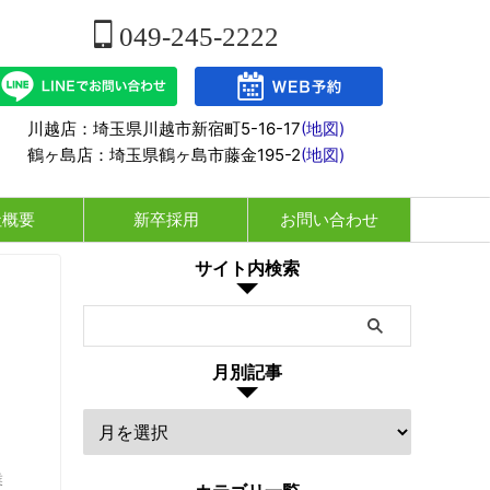
049-245-2222
川越店：埼玉県川越市新宿町5-16-17
(地図)
鶴ヶ島店：埼玉県鶴ヶ島市藤金195-2
(地図)
社概要
新卒採用
お問い合わせ
サイト内検索
月別記事
に
業