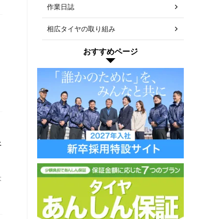
作業日誌
相広タイヤの取り組み
おすすめページ
ヤ
ェ
大