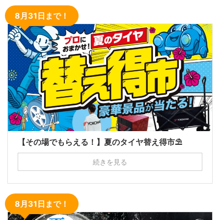
8月31日まで！
【その場でもらえる！】夏のタイヤ替え得市⛱
続きを見る
8月31日まで！