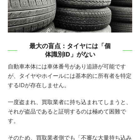
の盲点：タイヤには「個
最大
体識別ID」がない
自動車本体には車体番号があり追跡が可能です
が、タイヤやホイールには基本的に所有者を特定
するIDが存在しません。
一度盗まれ、買取業者に持ち込まれてしまうと、
それが盗品であると証明するのは極めて困難で
す。
そのため、買取業者側でも「不審な大量持ち込み