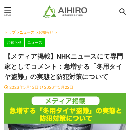
トップ
>
ニュース
>
お知らせ
>
お知らせ
ニュース
【メディア掲載】NHKニュースにて専門
家としてコメント：急増する「冬用タイ
ヤ盗難」の実態と防犯対策について
2026年5月13日
2026年5月22日