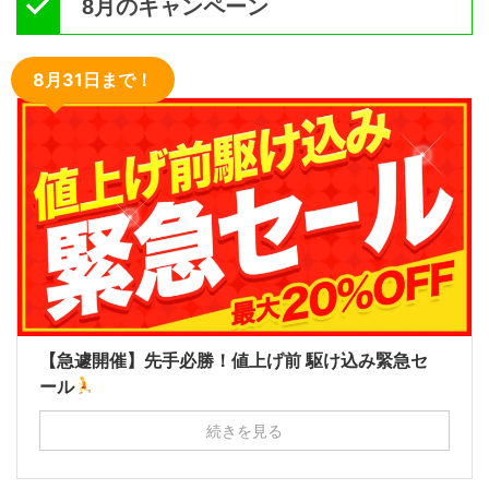
8月のキャンペーン
8月31日まで！
【急遽開催】先手必勝！値上げ前 駆け込み緊急セ
ール
続きを見る