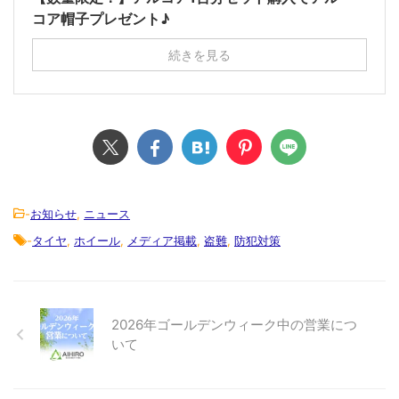
コア帽子プレゼント♪
続きを見る
-
お知らせ
,
ニュース
-
タイヤ
,
ホイール
,
メディア掲載
,
盗難
,
防犯対策
2026年ゴールデンウィーク中の営業につ
いて