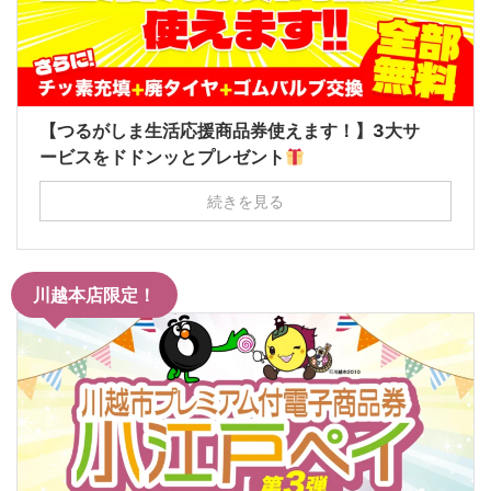
【つるがしま生活応援商品券使えます！】3大サ
ービスをドドンッとプレゼント
続きを見る
川越本店限定！