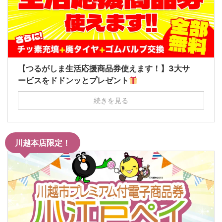
【つるがしま生活応援商品券使えます！】3大サ
ービスをドドンッとプレゼント
続きを見る
川越本店限定！