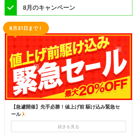
8月のキャンペーン
8月31日まで！
【急遽開催】先手必勝！値上げ前 駆け込み緊急セ
ール
続きを見る