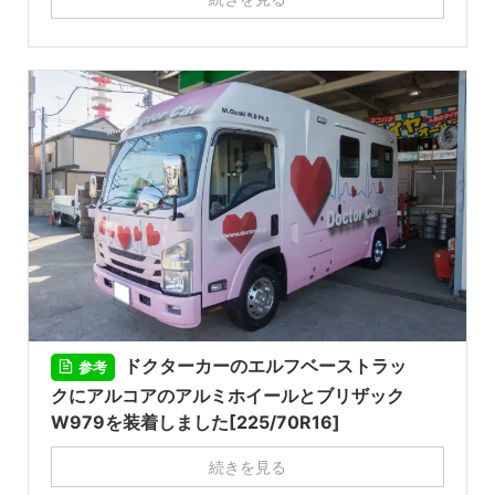
ドクターカーのエルフベーストラッ
参考
クにアルコアのアルミホイールとブリザック
W979を装着しました[225/70R16]
続きを見る