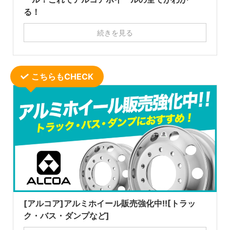
る！
続きを見る
こちらもCHECK
[アルコア]アルミホイール販売強化中!![トラッ
ク・バス・ダンプなど]