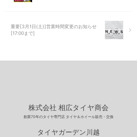
重要[3月1日(土)]営業時間変更のお知らせ
[17:00まで]
株式会社 相広タイヤ商会
創業70年のタイヤ専門店 タイヤ＆ホイール販売・交換
タイヤガーデン川越