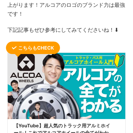
上がります！アルコアのロゴのブランド力は最強
です！
下記記事もぜひ参考にしてみてくださいね！⬇
こちらもCHECK
【YouTube】超人気のトラック用アルミホイ
ール！これでアルコアホイールの全てがわか