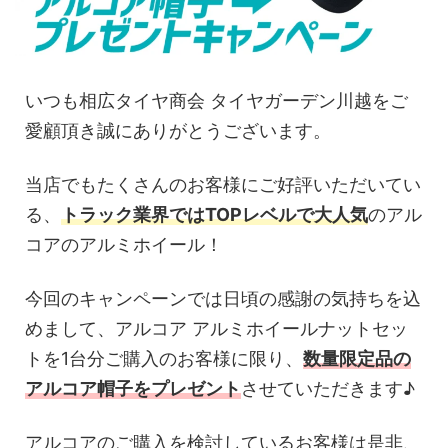
いつも相広タイヤ商会 タイヤガーデン川越をご
愛顧頂き誠にありがとうございます。
当店でもたくさんのお客様にご好評いただいてい
る、
トラック業界ではTOPレベルで大人気
のアル
コアのアルミホイール！
今回のキャンペーンでは日頃の感謝の気持ちを込
めまして、アルコア アルミホイールナットセッ
トを1台分ご購入のお客様に限り、
数量限定品の
アルコア帽子をプレゼント
させていただきます♪
アルコアのご購入を検討しているお客様は是非、