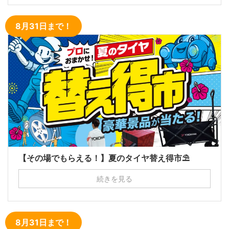
8月31日まで！
【その場でもらえる！】夏のタイヤ替え得市⛱
続きを見る
8月31日まで！