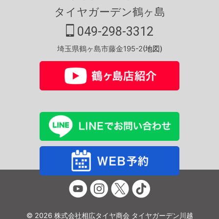
タイヤガーデン鶴ヶ島
049-298-3312
埼玉県鶴ヶ島市藤金195-2
(地図)
© 2026 株式会社相広タイヤ商会 タイヤガーデン川越