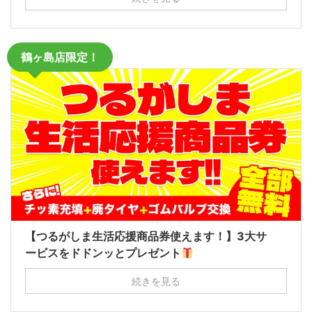
鶴ヶ島店限定！
【つるがしま生活応援商品券使えます！】3大サ
ービスをドドンッとプレゼント
続きを見る