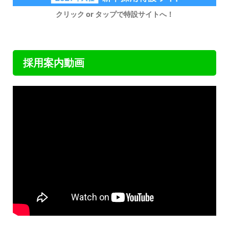
クリック or タップで特設サイトへ！
採用案内動画