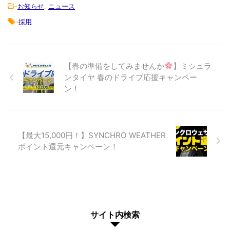
-
お知らせ
,
ニュース
-
採用
【春の準備をしてみませんか
】ミシュラ
ンタイヤ 春のドライブ応援キャンペー
ン！
【最大15,000円！】SYNCHRO WEATHER
ポイント還元キャンペーン！
サイト内検索