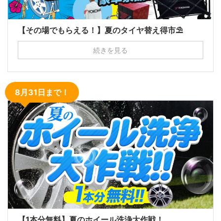
【その場でもらえる！】夏のタイヤ替え得市⛱
続きを見る
8月31日まで！
【1本分無料】夏のホイール洗浄大作戦！