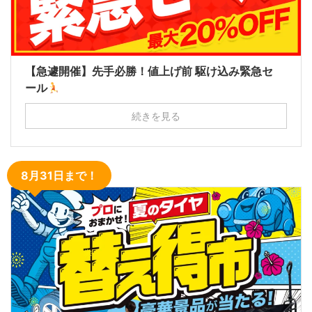
【急遽開催】先手必勝！値上げ前 駆け込み緊急セ
ール
続きを見る
8月31日まで！