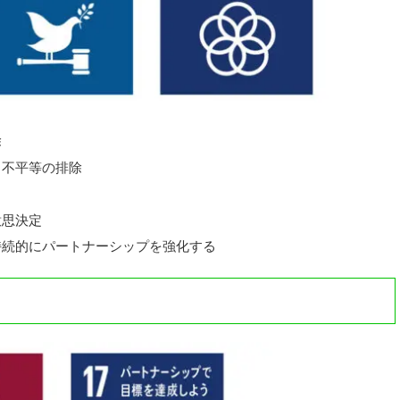
除
・不平等の排除
意思決定
持続的にパートナーシップを強化する