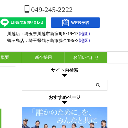
049-245-2222
川越店：埼玉県川越市新宿町5-16-17
(地図)
鶴ヶ島店：埼玉県鶴ヶ島市藤金195-2
(地図)
社概要
新卒採用
お問い合わせ
サイト内検索
おすすめページ