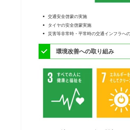
交通安全啓蒙の実施
タイヤの安全啓蒙実施
災害等非常時・平常時の交通インフラへ
環境改善への取り組み