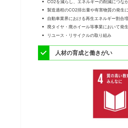
CO2を減らし、エネルギーの削減につな
製造過程のCO2排出量や有害物質の発生
自動車業界における再生エネルギー割合
廃タイヤ・廃ホイール等事業において発
リユース・リサイクルの取り組み
人材の育成と働きがい