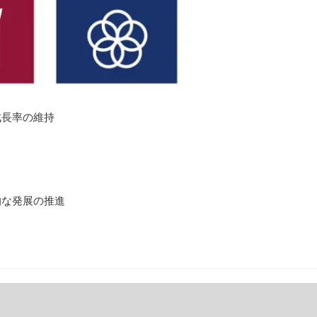
成長率の維持
的な発展の推進