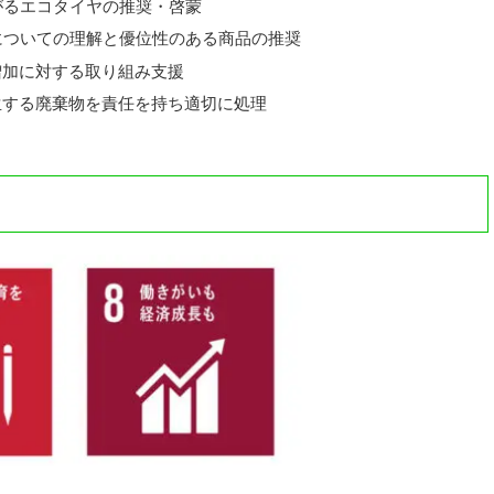
がるエコタイヤの推奨・啓蒙
についての理解と優位性のある商品の推奨
増加に対する取り組み支援
生する廃棄物を責任を持ち適切に処理