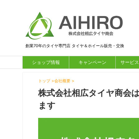
創業70年のタイヤ専門店 タイヤ＆ホイール販売・交換
ショップ情報
キャンペーン
サービス
トップ
>
会社概要
>
株式会社相広タイヤ商会は
ます