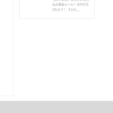
込み緊急セール！ 8月31日
(月)まで！ 【その ...