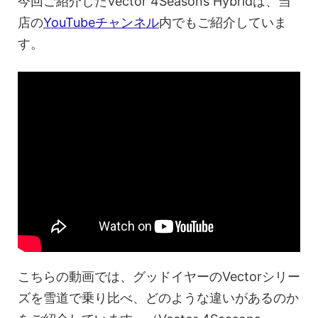
今回ご紹介したVector 4Seasons Hybridは、当
店の
YouTubeチャンネル
内でもご紹介していま
す。
こちらの動画では、グッドイヤーのVectorシリー
ズを雪道で乗り比べ、どのような違いがあるのか