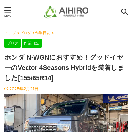
トップ
>
ブログ
>
作業日誌
>
ブログ
作業日誌
ホンダ N-WGNにおすすめ！グッドイヤ
ーのVector 4Seasons Hybridを装着しま
した[155/65R14]
2025年2月21日