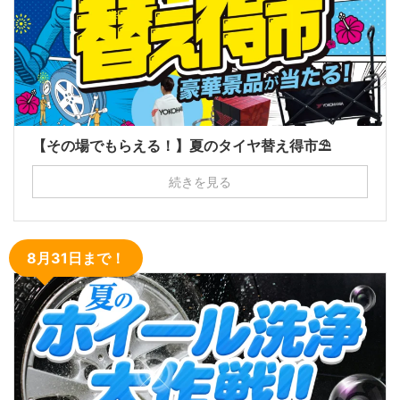
【その場でもらえる！】夏のタイヤ替え得市⛱
続きを見る
8月31日まで！