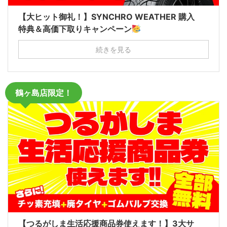
【大ヒット御礼！】SYNCHRO WEATHER 購入
特典＆高価下取りキャンペーン
続きを見る
鶴ヶ島店限定！
【つるがしま生活応援商品券使えます！】3大サ