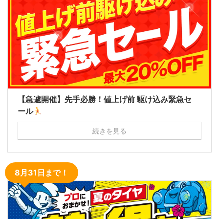
【急遽開催】先手必勝！値上げ前 駆け込み緊急セ
ール
続きを見る
8月31日まで！