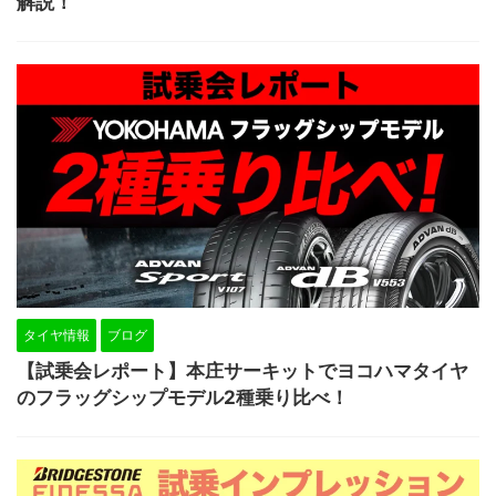
解説！
タイヤ情報
ブログ
【試乗会レポート】本庄サーキットでヨコハマタイヤ
のフラッグシップモデル2種乗り比べ！