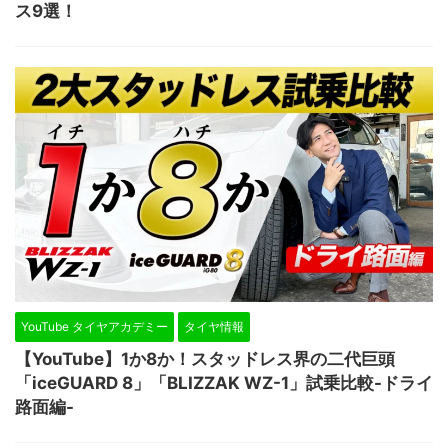
ス9選！
YouTube タイヤアカデミー
タイヤ情報
【YouTube】1か8か！スタッドレス界の二代巨頭
「iceGUARD 8」「BLIZZAK WZ-1」試乗比較-ドライ
路面編-