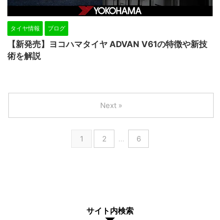
タイヤ情報
ブログ
【新発売】ヨコハマタイヤ ADVAN V61の特徴や新技
術を解説
Next »
1
2
…
6
サイト内検索