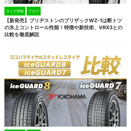
タイヤ情報
ブログ
【新発売】ブリヂストンのブリザックWZ-1は断トツ
の氷上コントロール性能！特徴や新技術、VRX3との
比較を徹底解説