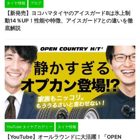
タイヤ情報
ブログ
【新発売】ヨコハマタイヤのアイスガード8は氷上制
動14％UP！性能や特徴、アイスガード7との違いを徹
底解説
YouTube タイヤアカデミー
タイヤ情報
【YouTube】オールラウンドに大活躍！「OPEN