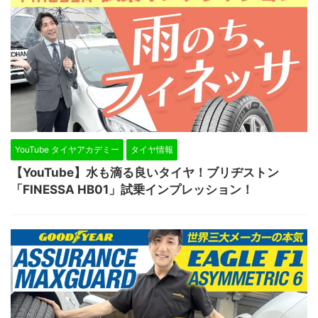
YouTube タイヤアカデミー
タイヤ情報
【YouTube】水も滴る良いタイヤ！ブリヂストン
「FINESSA HB01」試乗インプレッション！