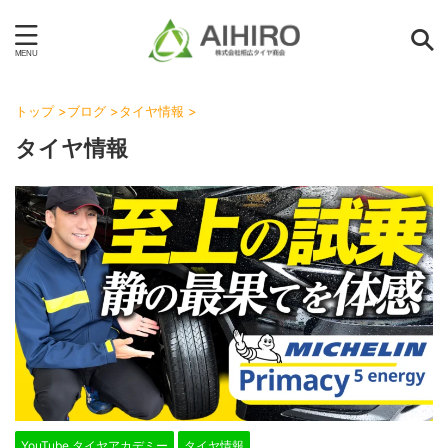
トップ
>
ブログ
>
タイヤ情報
>
タイヤ情報
YouTube タイヤアカデミー
タイヤ情報