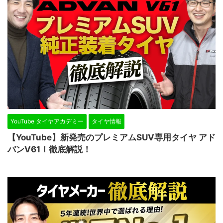
YouTube タイヤアカデミー
タイヤ情報
【YouTube】新発売のプレミアムSUV専用タイヤ アド
バンV61！徹底解説！