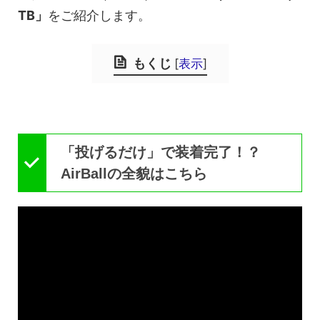
TB」
をご紹介します。
もくじ
[
表示
]
「投げるだけ」で装着完了！？
AirBallの全貌はこちら