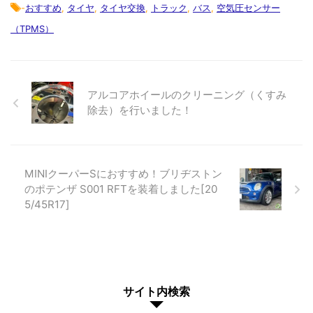
-
おすすめ
,
タイヤ
,
タイヤ交換
,
トラック
,
バス
,
空気圧センサー
（TPMS）
アルコアホイールのクリーニング（くすみ
除去）を行いました！
MINIクーパーSにおすすめ！ブリヂストン
のポテンザ S001 RFTを装着しました[20
5/45R17]
サイト内検索