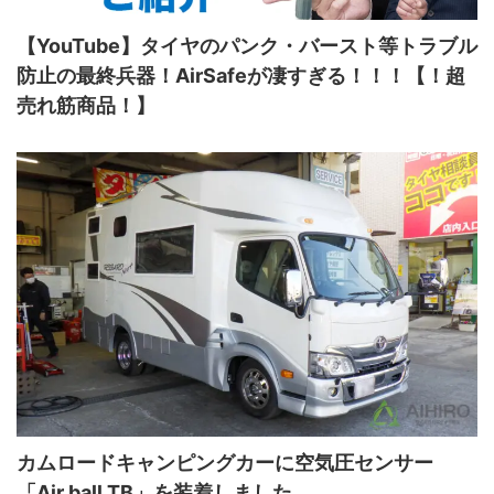
【YouTube】タイヤのパンク・バースト等トラブル
防止の最終兵器！AirSafeが凄すぎる！！！【！超
売れ筋商品！】
カムロードキャンピングカーに空気圧センサー
「Air ball TB」を装着しました