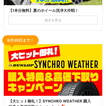
【1本分無料】夏のホイール洗浄大作戦！
続きを見る
9月30日まで！
【大ヒット御礼！】SYNCHRO WEATHER 購入