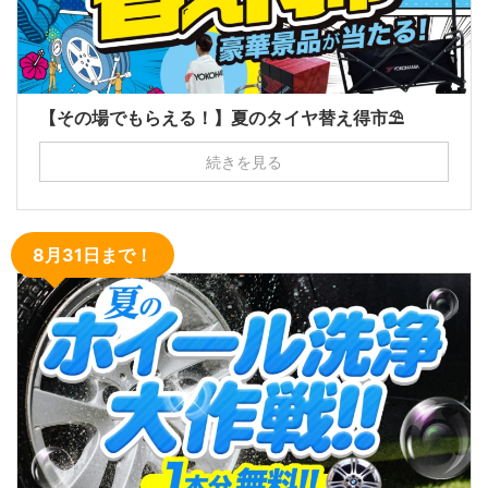
【その場でもらえる！】夏のタイヤ替え得市⛱
続きを見る
8月31日まで！