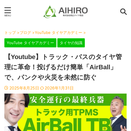
トップ
>
ブログ
>
YouTube タイヤアカデミー
>
YouTube タイヤアカデミー
タイヤの知識
【Youtube】トラック・バスのタイヤ管
理に革命！投げるだけ簡単「AirBall」
で、パンクや火災を未然に防ぐ
2025年8月25日
2026年1月31日