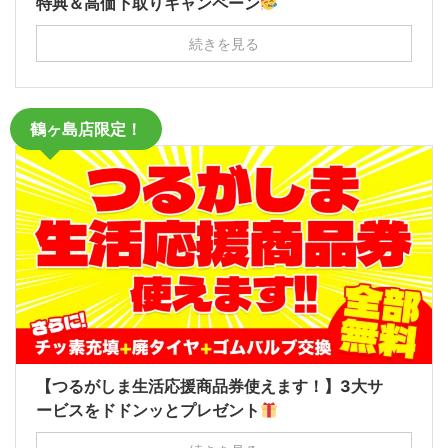
特典＆高価下取りキャンペーン
続きを見る
鶴ヶ島店限定！
【つるがしま生活応援商品券使えます！】3大サ
ービスをドドンッとプレゼント