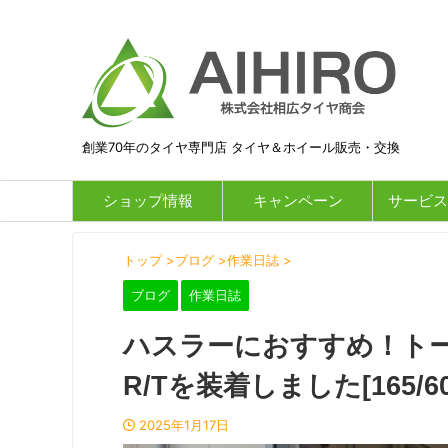
創業70年のタイヤ専門店 タイヤ＆ホイール販売・交換
ショップ情報
キャンペーン
サービス
トップ
>
ブログ
>
作業日誌
>
ブログ
作業日誌
ハスラーにおすすめ！ト
R/Tを装着しました[165/60
2025年1月17日