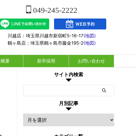
049-245-2222
川越店：埼玉県川越市新宿町5-16-17
(地図)
鶴ヶ島店：埼玉県鶴ヶ島市藤金195-2
(地図)
社概要
新卒採用
お問い合わせ
サイト内検索
月別記事