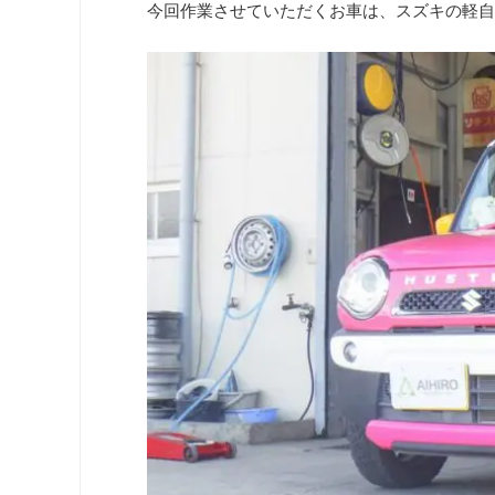
今回作業させていただくお車は、スズキの軽自