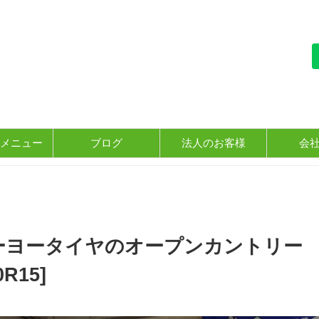
メニュー
ブログ
法人のお客様
会
ーヨータイヤのオープンカントリー
R15]