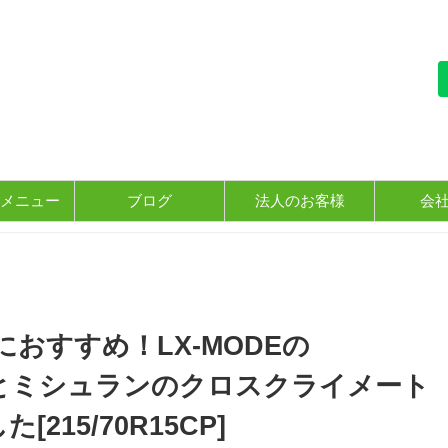
メニュー
ブログ
法人のお客様
会
おすすめ！LX-MODEの
IACEとミシュランのクロスクライメート
15/70R15CP]