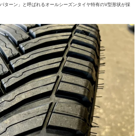
ドパターン」と呼ばれるオールシーズンタイヤ特有のV型形状が採