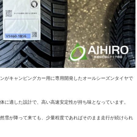
ンがキャンピングカー用に専用開発したオールシーズンタイヤで
体に適した設計で、高い高速安定性が持ち味となっています。
然雪が降って来ても、少量程度であればそのまま走行が続けられ