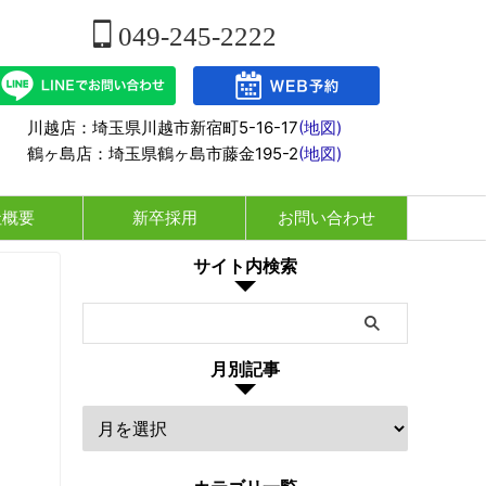
049-245-2222
川越店：埼玉県川越市新宿町5-16-17
(地図)
鶴ヶ島店：埼玉県鶴ヶ島市藤金195-2
(地図)
社概要
新卒採用
お問い合わせ
サイト内検索
月別記事