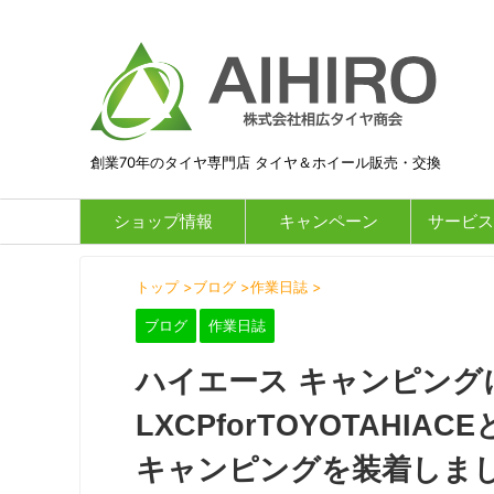
創業70年のタイヤ専門店 タイヤ＆ホイール販売・交換
ショップ情報
キャンペーン
サービス
トップ
>
ブログ
>
作業日誌
>
ブログ
作業日誌
ハイエース キャンピングに
LXCPforTOYOTAH
キャンピングを装着しました[2