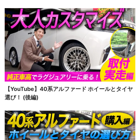
【YouTube】40系アルファード ホイールとタイヤ
選び！ (後編)