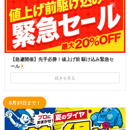
【急遽開催】先手必勝！値上げ前 駆け込み緊急セ
ール
続きを見る
8月31日まで！