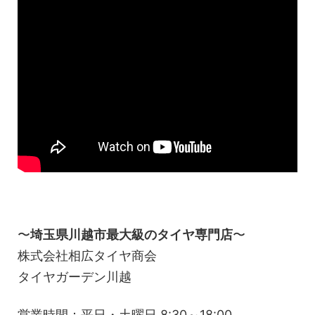
〜
埼玉県川越市最大級のタイヤ専門店
〜
株式会社相広タイヤ商会
タイヤガーデン川越
営業時間：平日・土曜日 8:30～18:00