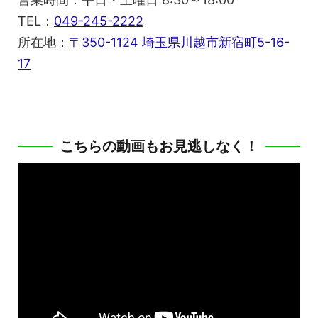
TEL：
049-245-2222
所在地：
〒350-1124 埼玉県川越市新宿町5-16-
17
こちらの動画もお見逃しなく！