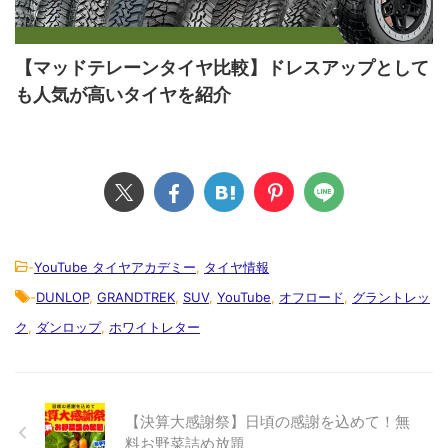
【マッドテレーンタイヤ比較】ドレスアップとして
も人気が高いタイヤを紹介
-
YouTube タイヤアカデミー
,
タイヤ情報
-
DUNLOP
,
GRANDTREK
,
SUV
,
YouTube
,
オフロード
,
グラントレッ
ク
,
ダンロップ
,
ホワイトレター
【決算大感謝祭】日頃の感謝を込めて！無
料お野菜詰め放題