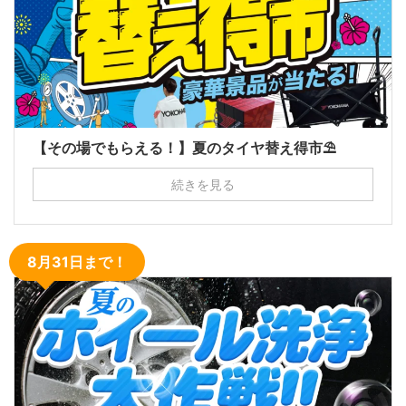
【その場でもらえる！】夏のタイヤ替え得市⛱
続きを見る
8月31日まで！