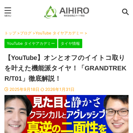
トップ
>
ブログ
>
YouTube タイヤアカデミー
>
YouTube タイヤアカデミー
タイヤ情報
【YouTube】オンとオフのイイトコ取り
を叶えた機能派タイヤ！「GRANDTREK
R/T01」徹底解説！
2025年9月18日
2026年1月31日