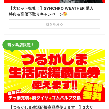
【大ヒット御礼！】SYNCHRO WEATHER 購入
特典＆高価下取りキャンペーン
続きを見る
鶴ヶ島店限定！
【つるがしま生活応援商品券使えます！】3大サ