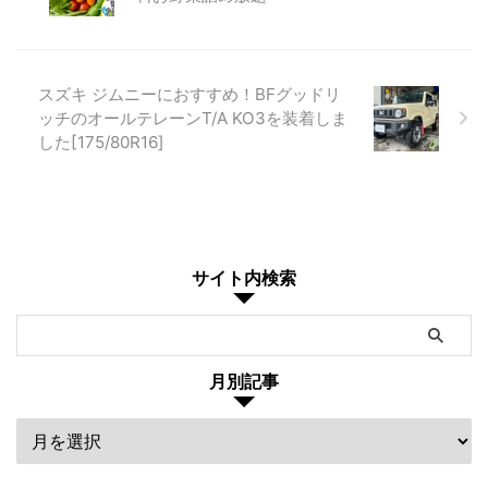
スズキ ジムニーにおすすめ！BFグッドリ
ッチのオールテレーンT/A KO3を装着しま
した[175/80R16]
サイト内検索
月別記事