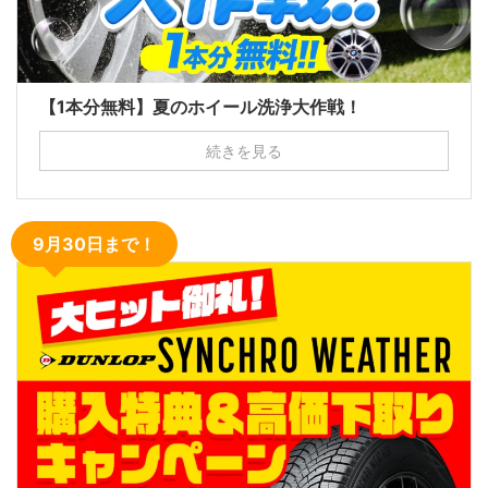
【1本分無料】夏のホイール洗浄大作戦！
続きを見る
9月30日まで！