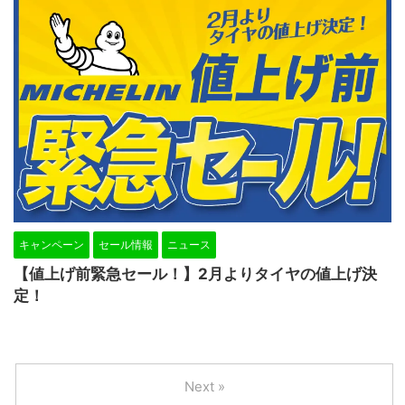
キャンペーン
セール情報
ニュース
【値上げ前緊急セール！】2月よりタイヤの値上げ決
定！
Next »