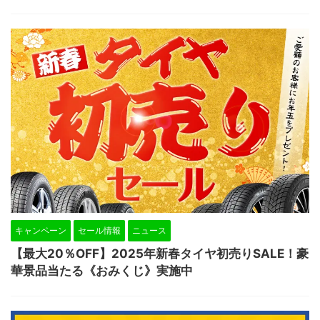
キャンペーン
セール情報
ニュース
【最大20％OFF】2025年新春タイヤ初売りSALE！豪
華景品当たる《おみくじ》実施中