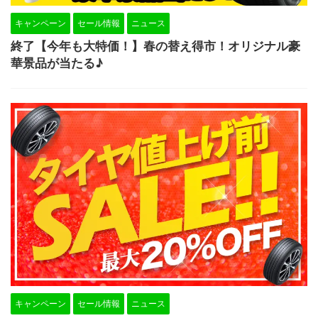
キャンペーン
セール情報
ニュース
終了【今年も大特価！】春の替え得市！オリジナル豪
華景品が当たる♪
キャンペーン
セール情報
ニュース