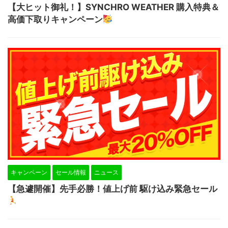
【大ヒット御礼！】SYNCHRO WEATHER 購入特典＆
高価下取りキャンペーン
キャンペーン
セール情報
ニュース
【急遽開催】先手必勝！値上げ前 駆け込み緊急セール