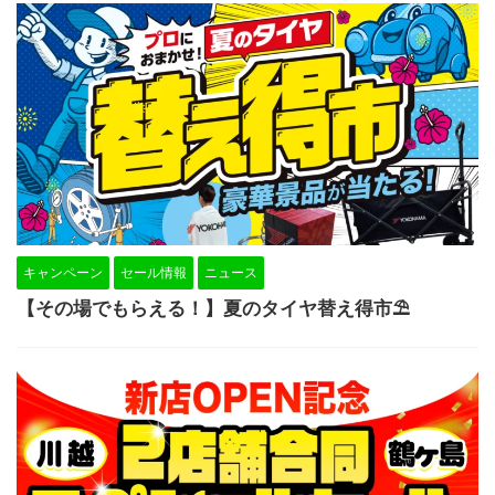
キャンペーン
セール情報
ニュース
【その場でもらえる！】夏のタイヤ替え得市⛱