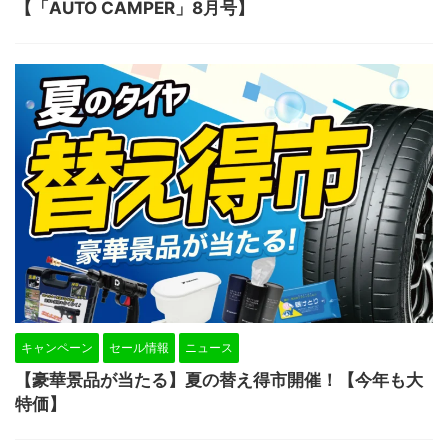
【「AUTO CAMPER」8月号】
キャンペーン
セール情報
ニュース
【豪華景品が当たる】夏の替え得市開催！【今年も大
特価】