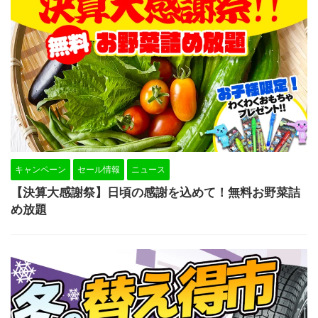
キャンペーン
セール情報
ニュース
【決算大感謝祭】日頃の感謝を込めて！無料お野菜詰
め放題