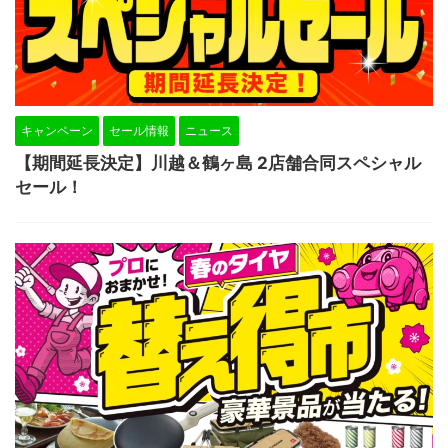
キャンペーン
セール情報
ニュース
【期間延長決定】川越＆鶴ヶ島 2店舗合同スペシャル
セール！