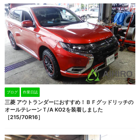
ブログ
作業日誌
三菱 アウトランダーにおすすめ！ＢＦグッドリッチの
オールテレーンＴ/A KO2を装着しました
［215/70R16］