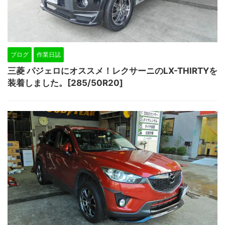
ブログ
作業日誌
三菱 パジェロにオススメ！レクサーニのLX-THIRTYを
装着しました。[285/50R20]