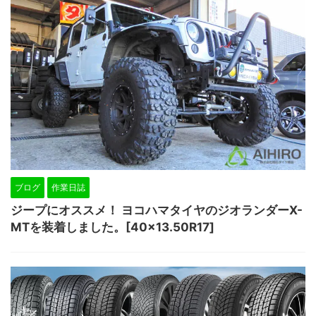
ブログ
作業日誌
ジープにオススメ！ ヨコハマタイヤのジオランダーX-
MTを装着しました。[40×13.50R17]