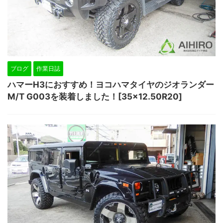
ブログ
作業日誌
ハマーH3におすすめ！ヨコハマタイヤのジオランダー
M/T G003を装着しました！[35×12.50R20]