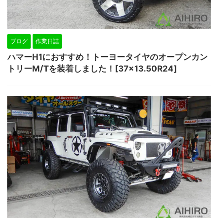
ブログ
作業日誌
ハマーH1におすすめ！トーヨータイヤのオープンカン
トリーM/Tを装着しました！[37×13.50R24]