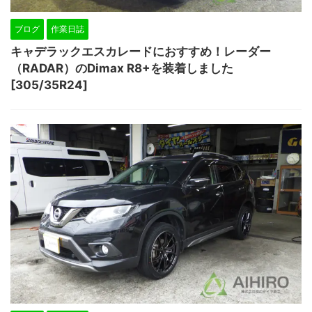
ブログ
作業日誌
キャデラックエスカレードにおすすめ！レーダー
（RADAR）のDimax R8+を装着しました
[305/35R24]