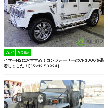
ブログ
作業日誌
ハマーH2におすすめ！コンフォーサーのCF3000を装
着しました！[35×12.50R24]