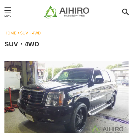
HOME
>
SUV・4WD
SUV・4WD