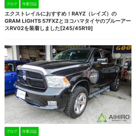
ブログ
作業日誌
エクストレイルにおすすめ！RAYZ（レイズ）の
GRAM LIGHTS 57FXZとヨコハマタイヤのブルーアー
スRV02を装着しました[245/45R19]
ブログ
作業日誌