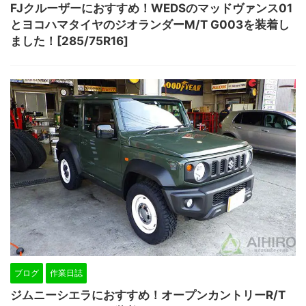
FJクルーザーにおすすめ！WEDSのマッドヴァンス01
とヨコハマタイヤのジオランダーM/T G003を装着し
ました！[285/75R16]
ブログ
作業日誌
ジムニーシエラにおすすめ！オープンカントリーR/T