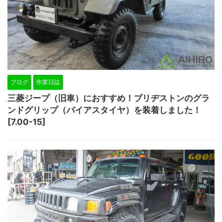
ブログ
作業日誌
三菱ジープ（旧車）におすすめ！ブリヂストンのグラ
ンドグリップ（バイアスタイヤ）を装着しました！
[7.00-15]