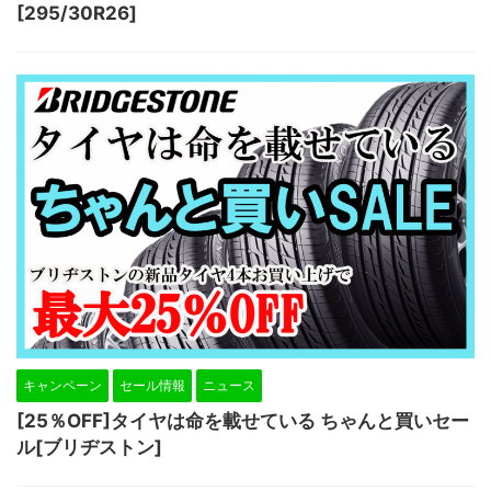
[295/30R26]
キャンペーン
セール情報
ニュース
[25％OFF]タイヤは命を載せている ちゃんと買いセー
ル[ブリヂストン]