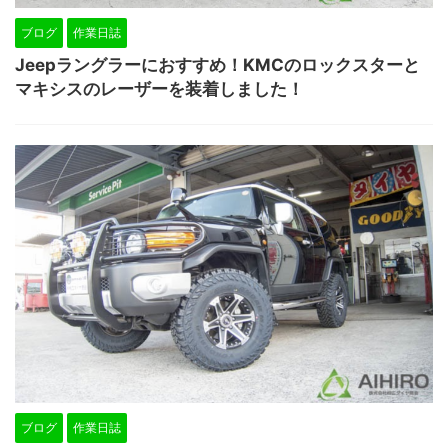
ブログ
作業日誌
Jeepラングラーにおすすめ！KMCのロックスターと
マキシスのレーザーを装着しました！
ブログ
作業日誌