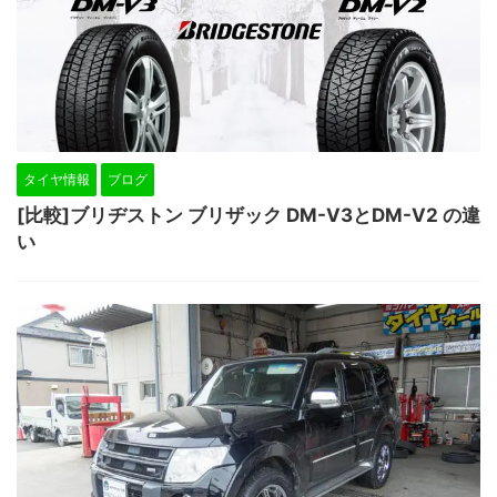
タイヤ情報
ブログ
[比較]ブリヂストン ブリザック DM-V3とDM-V2 の違
い