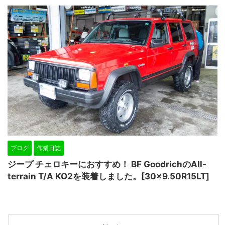
ブログ
作業日誌
ジープ チェロキーにおすすめ！ BF GoodrichのAll-
terrain T/A KO2を装着しました。[30×9.50R15LT]