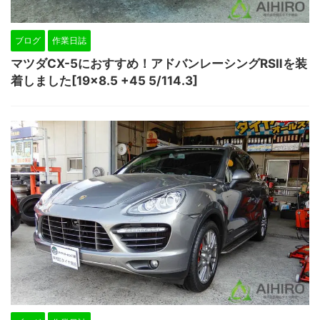
ブログ
作業日誌
マツダCX-5におすすめ！アドバンレーシングRSⅡを装
着しました[19×8.5 +45 5/114.3]