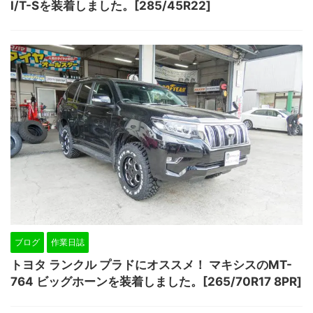
I/T-Sを装着しました。[285/45R22]
ブログ
作業日誌
トヨタ ランクル プラドにオススメ！ マキシスのMT-
764 ビッグホーンを装着しました。[265/70R17 8PR]