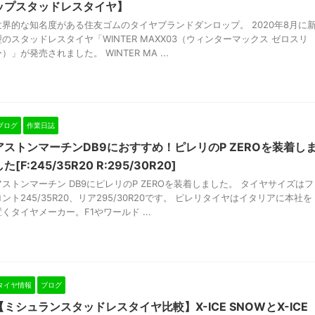
ップスタッドレスタイヤ】
世界的な知名度がある住友ゴムのタイヤブランドダンロップ。 2020年8月に
型のスタッドレスタイヤ「WINTER MAXX03（ウィンターマックス ゼロスリ
）」が発売されました。 WINTER MA ...
ブログ
作業日誌
アストンマーチンDB9におすすめ！ピレリのP ZEROを装着し
た[F:245/35R20 R:295/30R20]
アストンマーチン DB9にピレリのP ZEROを装着しました。 タイヤサイズはフ
ロント245/35R20、リア295/30R20です。 ピレリタイヤはイタリアに本社を
置くタイヤメーカー。F1やワールド ...
タイヤ情報
ブログ
【ミシュランスタッドレスタイヤ比較】X-ICE SNOWとX-ICE