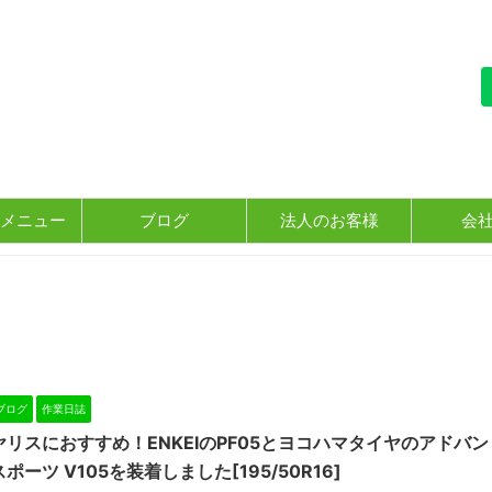
メニュー
ブログ
法人のお客様
会
ブログ
作業日誌
ヤリスにおすすめ！ENKEIのPF05とヨコハマタイヤのアドバン
スポーツ V105を装着しました[195/50R16]