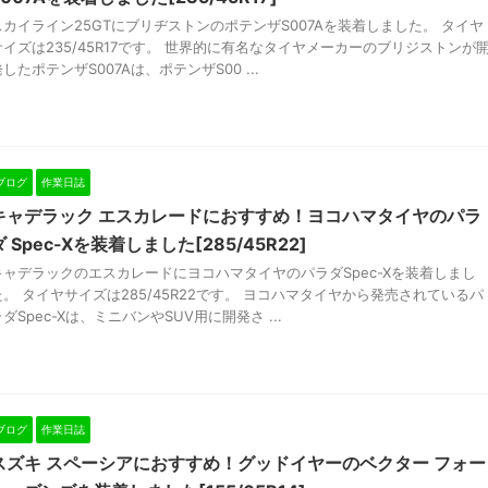
スカイライン25GTにブリヂストンのポテンザS007Aを装着しました。 タイヤ
サイズは235/45R17です。 世界的に有名なタイヤメーカーのブリジストンが
したポテンザS007Aは、ポテンザS00 ...
ブログ
作業日誌
キャデラック エスカレードにおすすめ！ヨコハマタイヤのパラ
ダ Spec-Xを装着しました[285/45R22]
キャデラックのエスカレードにヨコハマタイヤのパラダSpec-Xを装着しまし
た。 タイヤサイズは285/45R22です。 ヨコハマタイヤから発売されているパ
ダSpec-Xは、ミニバンやSUV用に開発さ ...
ブログ
作業日誌
スズキ スペーシアにおすすめ！グッドイヤーのベクター フォー