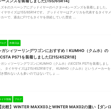
シーズンズを装着しました[155/65R14]
スズキのスペーシアにグッドイヤーのベクター4シーズンズを装着しました。
タイヤサイズは155/65R14です。 グッドイヤーはアメリカを代表するタイヤ
ーカーで、過去にF1でもタイヤを供給していた歴史 ...
ブログ
作業日誌
レガシィツーリングワゴンにおすすめ！KUMHO（クムホ）の
ECSTA PS71を装着しました[215/45ZR18]
レガシィツーリングワゴンにKUMHO（クムホ）のECSTA PS71を装着しまし
た。 タイヤサイズは215/45ZR18です。 KUMHO（クムホ）というメーカーを
聞き慣れない人も多いのではないでしょ ...
タイヤ情報
ブログ
【比較】WINTER MAXX03とWINTER MAX02の違い【ダン