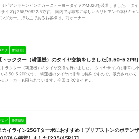
カリビアンキャンピングカーにトーヨータイヤのM626を装着しました。 タイ
ヤサイズは255/70R22.5です。 国内では非常に珍しいカリビアンの本格キャ
ピングカー。持ち主であるお客様は、前オーナー ...
ブログ
作業日誌
豆トラクター（耕運機）のタイヤ交換をしました[3.50-5 2PR]
豆トラクター（耕運機）のタイヤ交換を行いました。 タイヤサイズは非常に
さい3.50-5 2PRです。 耕運機のタイヤは非常に特殊ですので、販売されいて
いるメーカーも限られています。今回はIRCタイヤ ...
ブログ
作業日誌
スカイライン25GTターボにおすすめ！ブリヂストンのポテン
S007Aを装着しました[235/45R17]