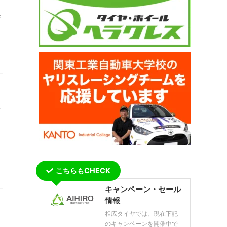
新
ま
こちらもCHECK
キャンペーン・セール
情報
相広タイヤでは、現在下記
のキャンペーンを開催中で