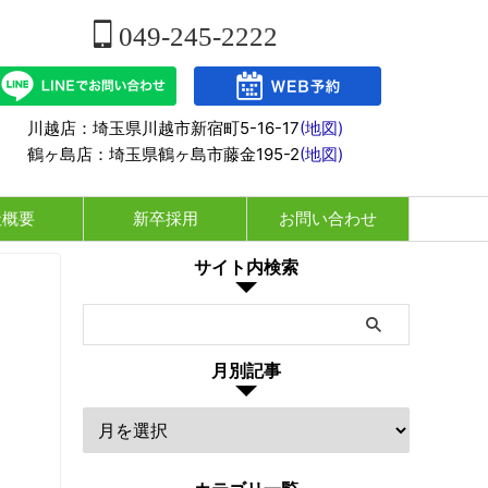
049-245-2222
川越店：埼玉県川越市新宿町5-16-17
(地図)
鶴ヶ島店：埼玉県鶴ヶ島市藤金195-2
(地図)
社概要
新卒採用
お問い合わせ
サイト内検索
月別記事