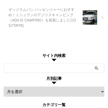
ダッジラムバン パッセンジャーにおすす
め！ミシュランのアジリスキャンピング
（AGILIS CAMPING）を装着しました[22
5/75R16]
サイト内検索
月別記事
カテゴリ一覧