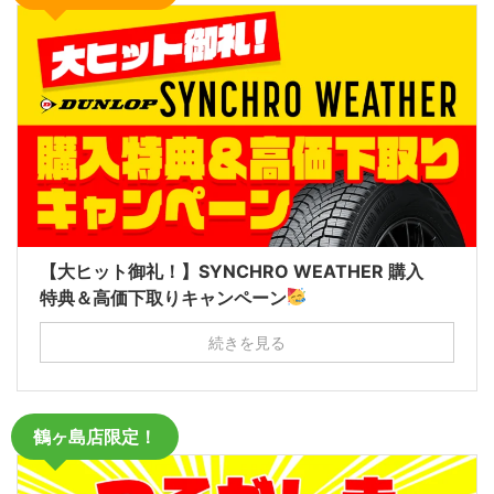
【大ヒット御礼！】SYNCHRO WEATHER 購入
特典＆高価下取りキャンペーン
続きを見る
鶴ヶ島店限定！