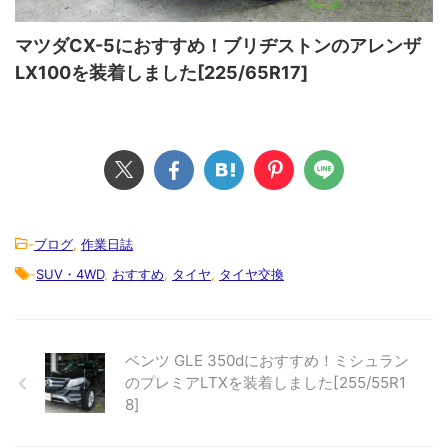
マツダCX-5におすすめ！ブリヂストンのアレンザ
LX100を装着しました[225/65R17]
-
ブログ
,
作業日誌
-
SUV・4WD
,
おすすめ
,
タイヤ
,
タイヤ交換
ベンツ GLE 350dにおすすめ！ミシュラン
のプレミアLTXを装着しました[255/55R1
8]