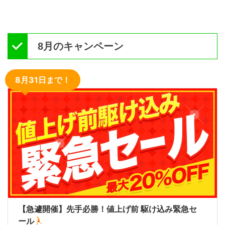
8月のキャンペーン
8月31日まで！
【急遽開催】先手必勝！値上げ前 駆け込み緊急セ
ール