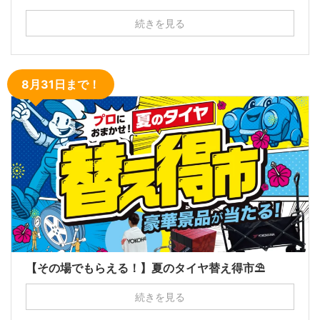
続きを見る
8月31日まで！
【その場でもらえる！】夏のタイヤ替え得市⛱
続きを見る