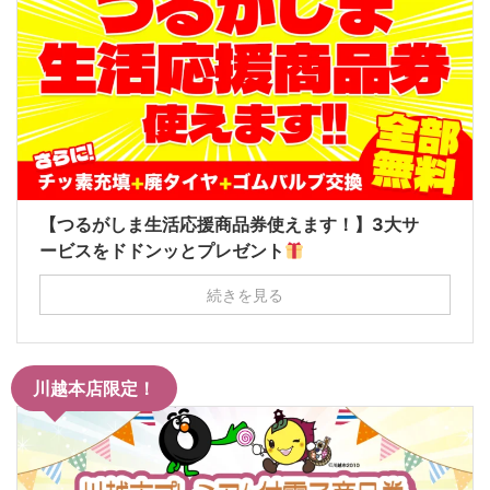
【つるがしま生活応援商品券使えます！】3大サ
ービスをドドンッとプレゼント
続きを見る
川越本店限定！