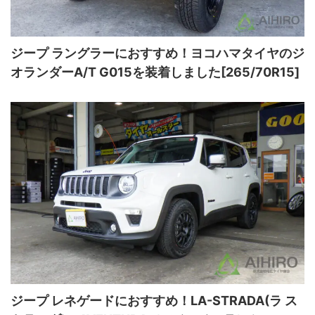
ジープ ラングラーにおすすめ！ヨコハマタイヤのジ
オランダーA/T G015を装着しました[265/70R15]
ジープ レネゲードにおすすめ！LA-STRADA(ラ ス