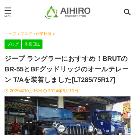
トップ
>
ブログ
>
作業日誌
>
ブログ
作業日誌
ジープ ラングラーにおすすめ！BRUTの
BR-55とBFグッドリッジのオールテレー
ン T/Aを装着しました[LT285/75R17]
2020年10月16日
2024年6月13日