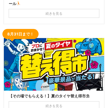
ール
続きを見る
8月31日まで！
【その場でもらえる！】夏のタイヤ替え得市⛱
続きを見る