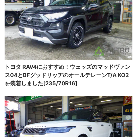
トヨタ RAV4におすすめ！ウェッズのマッドヴァン
ス04とBFグッドリッヂのオールテレーンT/A KO2
を装着しました[235/70R16]