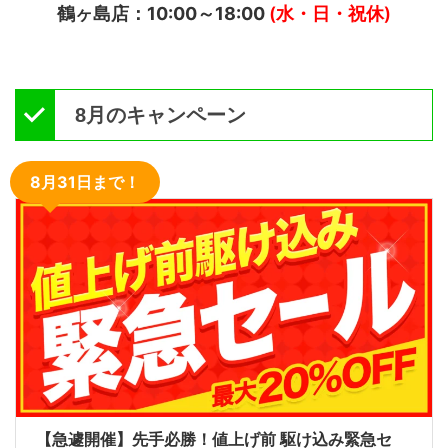
鶴ヶ島店：10:00～18:00
(水・日・祝休)
8月のキャンペーン
8月31日まで！
【急遽開催】先手必勝！値上げ前 駆け込み緊急セ