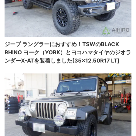
ジープ ラングラーにおすすめ！TSWのBLACK
RHINO ヨーク（YORK）とヨコハマタイヤのジオラ
ンダーX-ATを装着しました[35×12.50R17 LT]