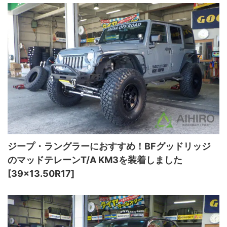
ジープ・ラングラーにおすすめ！BFグッドリッジ
のマッドテレーンT/A KM3を装着しました
[39×13.50R17]