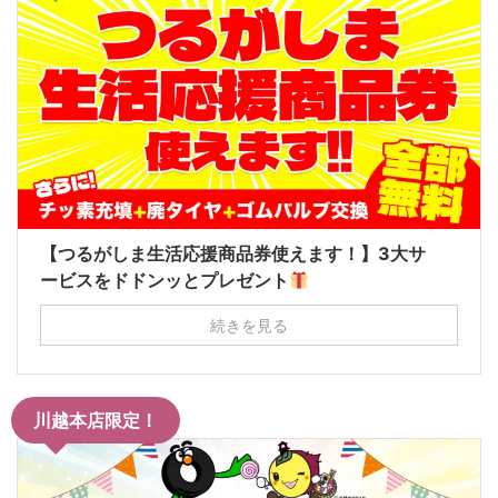
【つるがしま生活応援商品券使えます！】3大サ
ービスをドドンッとプレゼント
続きを見る
川越本店限定！