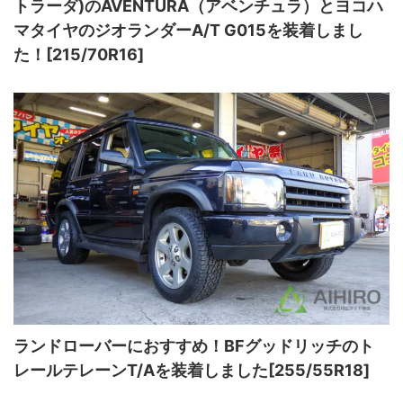
トラーダ)のAVENTURA（アベンチュラ）とヨコハ
マタイヤのジオランダーA/T G015を装着しまし
た！[215/70R16]
ランドローバーにおすすめ！BFグッドリッチのト
レールテレーンT/Aを装着しました[255/55R18]