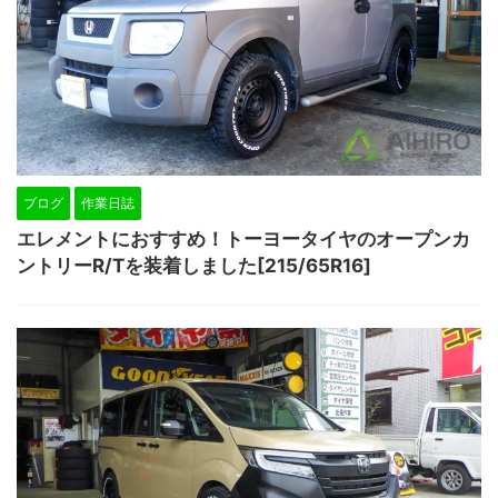
ブログ
作業日誌
エレメントにおすすめ！トーヨータイヤのオープンカ
ントリーR/Tを装着しました[215/65R16]