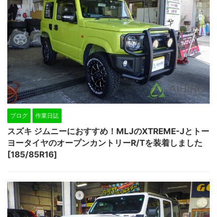
ブログ
作業日誌
スズキ ジムニーにおすすめ！MLJのXTREME-Jとトー
ヨータイヤのオープンカントリーR/Tを装着しました
[185/85R16]