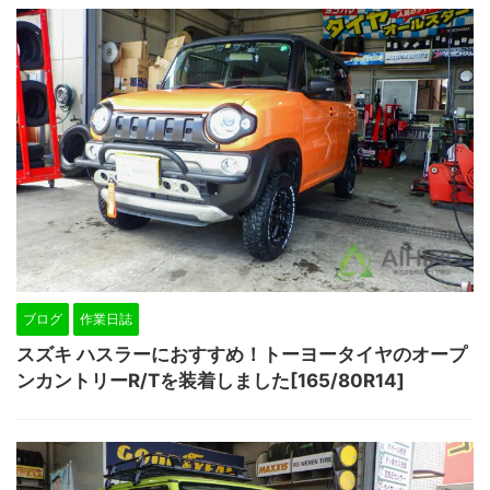
ブログ
作業日誌
スズキ ハスラーにおすすめ！トーヨータイヤのオープ
ンカントリーR/Tを装着しました[165/80R14]