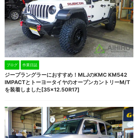
ブログ
作業日誌
ジープラングラーにおすすめ！MLJのKMC KM542
IMPACTとトーヨータイヤのオープンカントリーM/T
を装着しました[35×12.50R17]