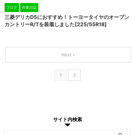
ブログ
作業日誌
三菱デリカD5におすすめ！トーヨータイヤのオープン
カントリーR/Tを装着しました[225/55R18]
Next »
1
2
サイト内検索