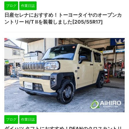
ブログ
作業日誌
日産セレナにおすすめ！トーヨータイヤのオープンカ
ントリー H/T Ⅱを装着しました[205/55R17]
ブログ
作業日誌
ダイハツ タフトにおすすめ！DEANのクロスカントリ