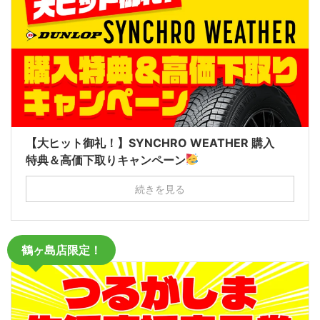
【大ヒット御礼！】SYNCHRO WEATHER 購入
特典＆高価下取りキャンペーン
続きを見る
鶴ヶ島店限定！