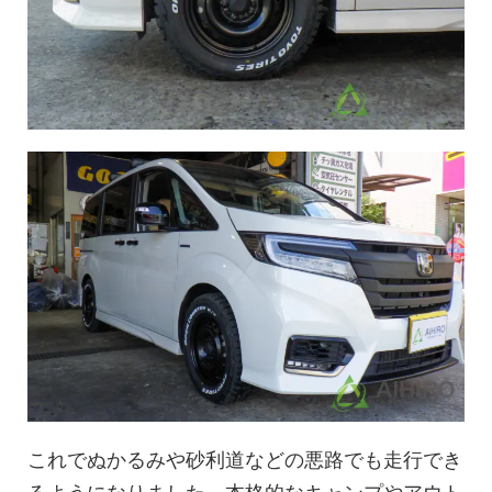
これでぬかるみや砂利道などの悪路でも走行でき