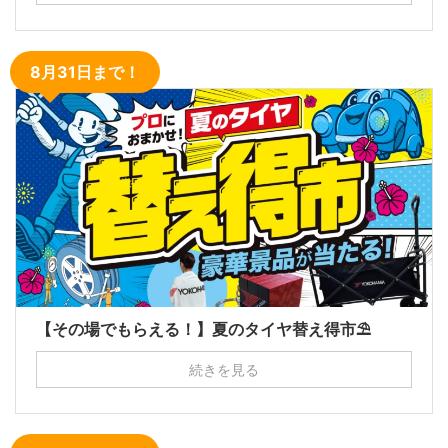
8月31日まで！
【その場でもらえる！】夏のタイヤ替え得市⛱
続きを見る