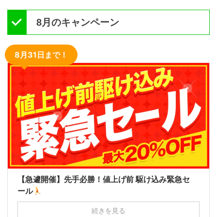
8月のキャンペーン
8月31日まで！
【急遽開催】先手必勝！値上げ前 駆け込み緊急セ
ール
続きを見る