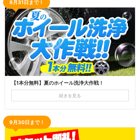
8月31日まで！
【1本分無料】夏のホイール洗浄大作戦！
続きを見る
9月30日まで！