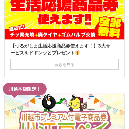
【つるがしま生活応援商品券使えます！】3大サ
ービスをドドンッとプレゼント
続きを見る
川越本店限定！