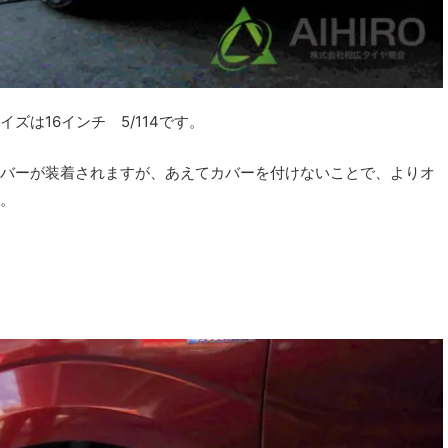
は16インチ 5/114です。
バーが装着されますが、あえてカバーを付けないことで、よりオ
。