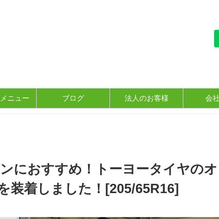
メニュー
ブログ
法人のお客様
会
ゴンにおすすめ！トーヨータイヤのオ
を装着しました！[205/65R16]