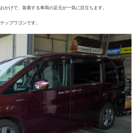
おかげで、装着する車両の足元が一気に目立ちます。
テップワゴンです。