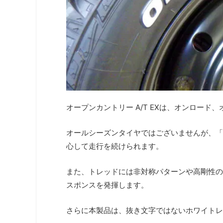
オープンカントリー A/T EXは、オンロー
オールシーズンタイヤではございませんが、「
心して走行を続けられます。
また、トレッドには非対称パターンや高剛性の
スポンスを発揮します。
さらに本製品は、抜き文字ではないホワイトレ