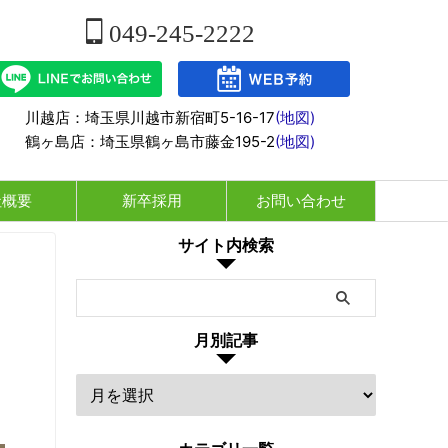
049-245-2222
川越店：埼玉県川越市新宿町5-16-17
(地図)
鶴ヶ島店：埼玉県鶴ヶ島市藤金195-2
(地図)
社概要
新卒採用
お問い合わせ
サイト内検索
月別記事