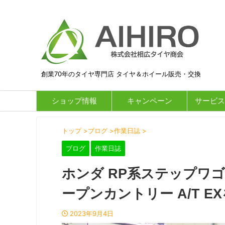
創業70年のタイヤ専門店 タイヤ＆ホイール販売・交換
ショップ情報
キャンペーン
サービス
トップ
>
ブログ
>
作業日誌
>
ブログ
作業日誌
ホンダ RP系ステップワ
ープンカントリー A/T EX
2023年9月4日