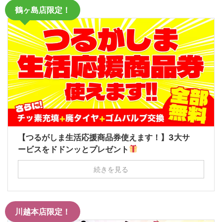
鶴ヶ島店限定！
【つるがしま生活応援商品券使えます！】3大サ
ービスをドドンッとプレゼント
続きを見る
川越本店限定！