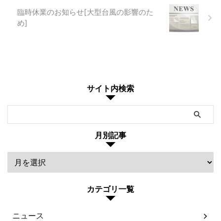
臨時休業のお知らせ[大型台風の影響のた
め]
サイト内検索
月別記事
カテゴリ一覧
ニュース