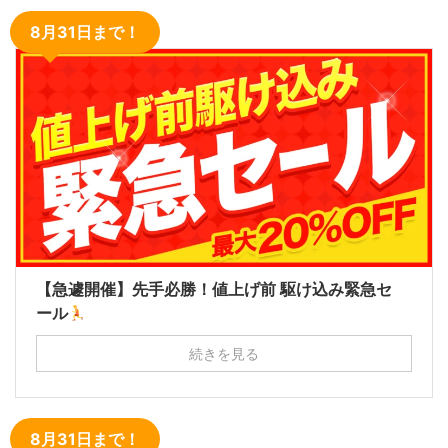
8月31日まで！
【急遽開催】先手必勝！値上げ前 駆け込み緊急セ
ール
続きを見る
8月31日まで！