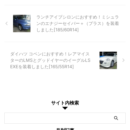
ランチアイプシロンにおすすめ！ミシュラ
ンのエナジーセイバー＋（プラス）を装着
しました[185/60R14]
ダイハツ コペンにおすすめ！レアマイス
ターのLMSとグッドイヤーのイーグルLS
EXEを装着しました[165/55R14]
サイト内検索