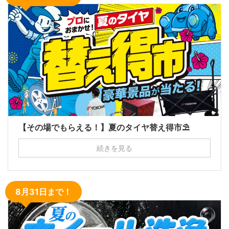
【その場でもらえる！】夏のタイヤ替え得市⛱
続きを見る
8月31日まで！