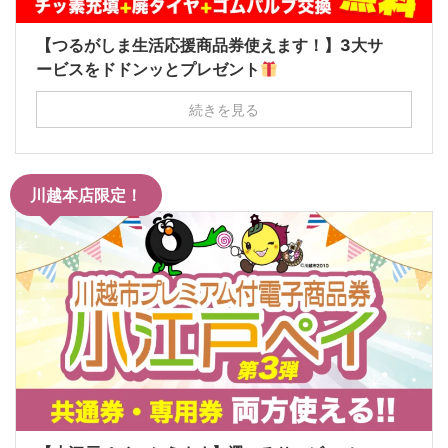
【つるがしま生活応援商品券使えます！】3大サ
ービスをドドンッとプレゼント
続きを見る
川越本店限定！