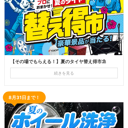
【その場でもらえる！】夏のタイヤ替え得市⛱
続きを見る
8月31日まで！