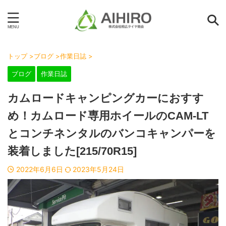
トップ
>
ブログ
>
作業日誌
>
ブログ
作業日誌
カムロードキャンピングカーにおすす
め！カムロード専用ホイールのCAM-LT
とコンチネンタルのバンコキャンパーを
装着しました[215/70R15]
2022年6月6日
2023年5月24日