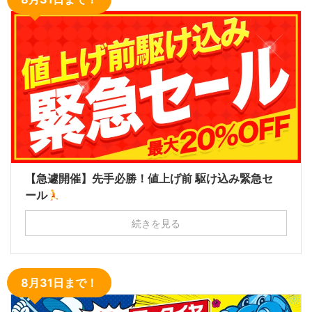
【急遽開催】先手必勝！値上げ前 駆け込み緊急セ
ール
続きを見る
8月31日まで！