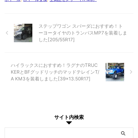
ステップワゴン スパーダにおすすめ！ト
ーヨータイヤのトランパスMP7を装着しま
した[205/55R17]
ハイラックスにおすすめ！ラグナのTRUC
KERとBFグッドリッチのマッドテレインT/
A KM3を装着しました[39×13.50R17]
サイト内検索