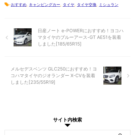
-
おすすめ
,
キャンピングカー
,
タイヤ
,
タイヤ交換
,
ミシュラン
日産ノート e-POWERにおすすめ！ヨコハ
マタイヤのブルーアース-GT AE51を装着
しました[185/65R15]
メルセデスベンツ GLC250におすすめ！ヨ
コハマタイヤのジオランダー X-CVを装着
しました[235/55R19]
サイト内検索