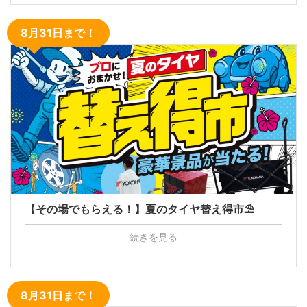
8月31日まで！
【その場でもらえる！】夏のタイヤ替え得市⛱
続きを見る
8月31日まで！