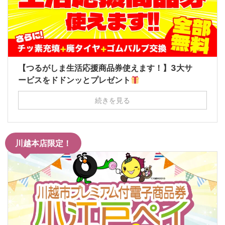
【つるがしま生活応援商品券使えます！】3大サ
ービスをドドンッとプレゼント
続きを見る
川越本店限定！