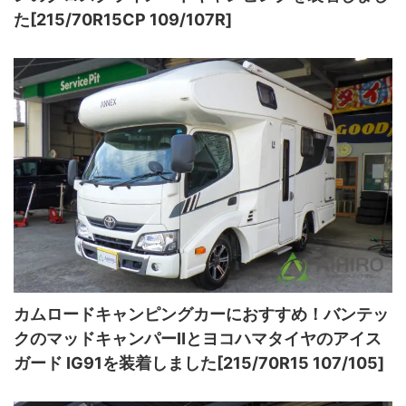
た[215/70R15CP 109/107R]
カムロードキャンピングカーにおすすめ！バンテッ
クのマッドキャンパーⅡとヨコハマタイヤのアイス
ガード IG91を装着しました[215/70R15 107/105]