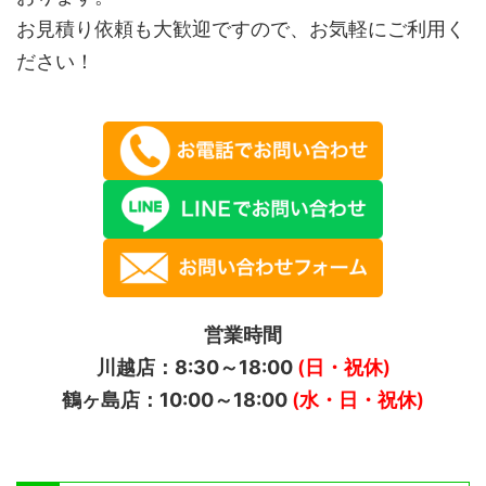
お見積り依頼も大歓迎ですので、お気軽にご利用く
ださい！
営業時間
川越店：8:30～18:00
(日・祝休)
鶴ヶ島店：10:00～18:00
(水・日・祝休)