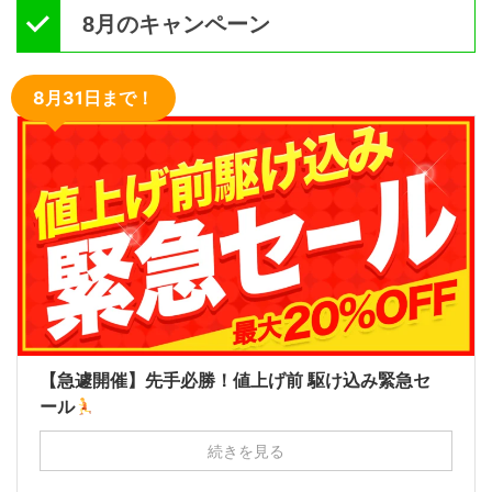
8月のキャンペーン
8月31日まで！
【急遽開催】先手必勝！値上げ前 駆け込み緊急セ
ール
続きを見る