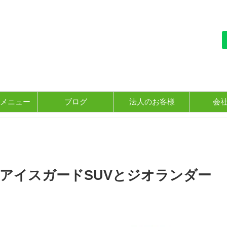
メニュー
ブログ
法人のお客様
会
]アイスガードSUVとジオランダー