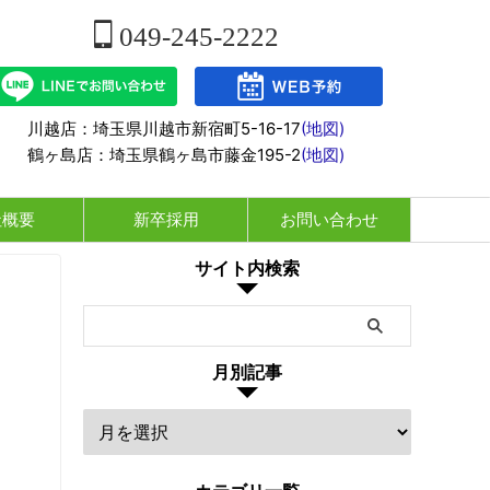
049-245-2222
川越店：埼玉県川越市新宿町5-16-17
(地図)
鶴ヶ島店：埼玉県鶴ヶ島市藤金195-2
(地図)
社概要
新卒採用
お問い合わせ
サイト内検索
月別記事