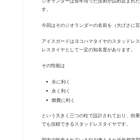
ジオランダーは長年培った技術が詰め込まれた
す。
今回はそのジオランダーの名前を（大げさに言
アイスガードはヨコハマタイヤのスタッドレス
レスタイヤとして一定の知名度があります。
その性能は
氷に利く
永く利く
燃費に利く
という大きく三つの柱で設計されており、街乗
でも信頼できるスタッドレスタイヤです。
国内で販売されているSUV車もまた近年都市