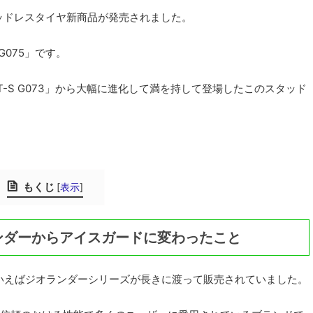
タッドレスタイヤ新商品が発売されました。
G075」です。
/T-S G073」から大幅に進化して満を持して登場したこのスタッド
もくじ
[
表示
]
ンダーからアイスガードに変わったこと
といえばジオランダーシリーズが長きに渡って販売されていました。