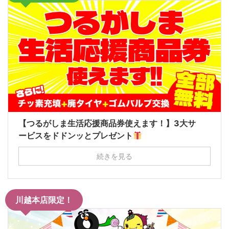
【つるがしま生活応援商品券使えます！】3大サ
ービスをドドンッとプレゼント
続きを見る
川越本店限定！