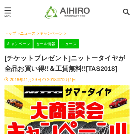
トップ
>
ニュース
>
キャンペーン
>
キャンペーン
セール情報
ニュース
[チケットプレゼント]ニットータイヤが
全品お買い得!!＆工賃無料!![TAS2018]
2018年11月29日
2018年12月1日