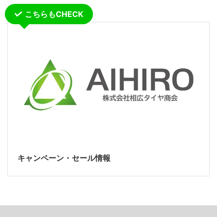
こちらもCHECK
キャンペーン・セール情報