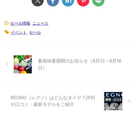
-
セール情報
,
ニュース
-
イベント
,
セール
夏期休業期間のお知らせ（8月12～8月16
日）
REGNO（レグノ）はどんなタイヤ？評判
や口コミ・最新モデルをご紹介