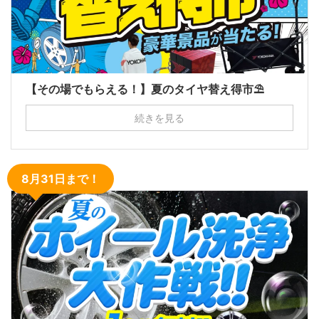
【その場でもらえる！】夏のタイヤ替え得市⛱
続きを見る
8月31日まで！