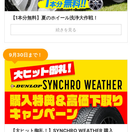
【1本分無料】夏のホイール洗浄大作戦！
続きを見る
9月30日まで！
【大ヒット御礼！】SYNCHRO WEATHER 購入