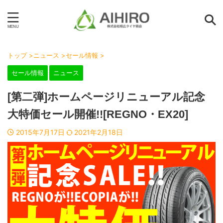
トップ
>
ニュース
>
セール情報
>
セール情報
ニュース
[第二弾]ホームページリニューアル記念
大特価セール開催!![REGNO・EX20]
2015年7月17日
2021年2月18日