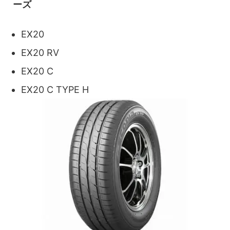
ーズ
EX20
EX20 RV
EX20 C
EX20 C TYPE H