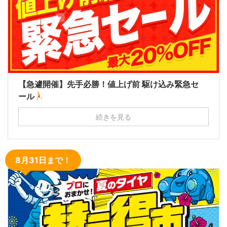
【急遽開催】先手必勝！値上げ前 駆け込み緊急セ
ール
続きを見る
8月31日まで！