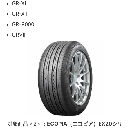
GR-XI
GR-XT
GR-9000
GRVⅡ
対象商品＜2＞：
ECOPIA（エコピア）EX20シリ