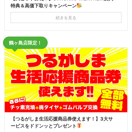
特典＆高価下取りキャンペーン
続きを見る
鶴ヶ島店限定！
【つるがしま生活応援商品券使えます！】3大サ
ービスをドドンッとプレゼント