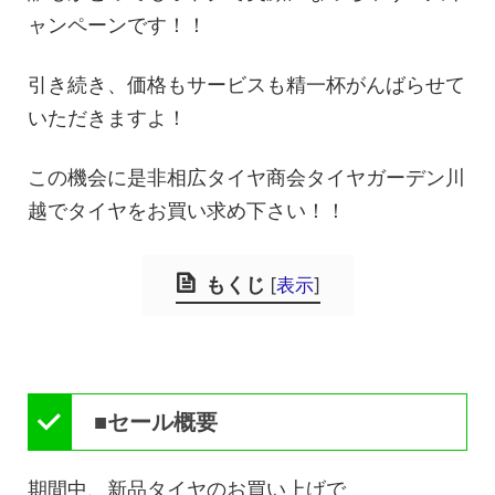
ャンペーンです！！
引き続き、価格もサービスも精一杯がんばらせて
いただきますよ！
この機会に是非相広タイヤ商会タイヤガーデン川
越でタイヤをお買い求め下さい！！
もくじ
[
表示
]
■セール概要
期間中、新品タイヤのお買い上げで