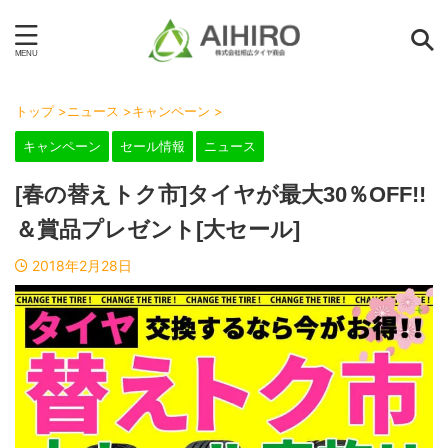
トップ
>
ニュース
>
キャンペーン
>
キャンペーン
セール情報
ニュース
[春の替えトク市]タイヤが最大30％OFF!!
＆賞品プレゼント[大セール]
2018年2月28日