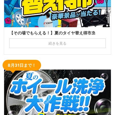
【その場でもらえる！】夏のタイヤ替え得市⛱
続きを見る
8月31日まで！