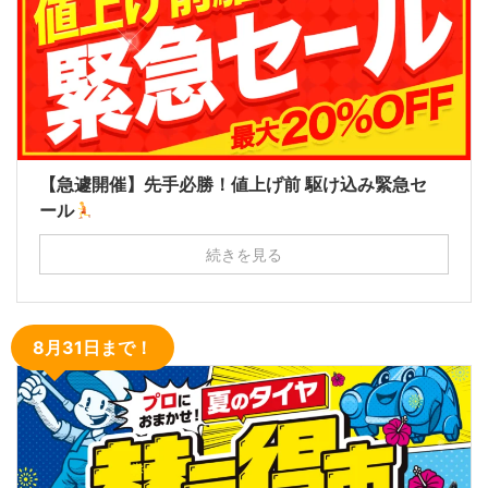
【急遽開催】先手必勝！値上げ前 駆け込み緊急セ
ール
続きを見る
8月31日まで！