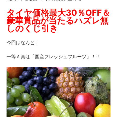
タイヤ価格最大30％OFF＆
豪華賞品が当たるハズレ無
しのくじ引き
今回はなんと！
一等Ａ賞は「国産フレッシュフルーツ」！！