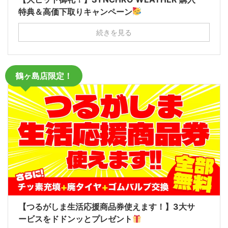
特典＆高価下取りキャンペーン
続きを見る
鶴ヶ島店限定！
【つるがしま生活応援商品券使えます！】3大サ
ービスをドドンッとプレゼント