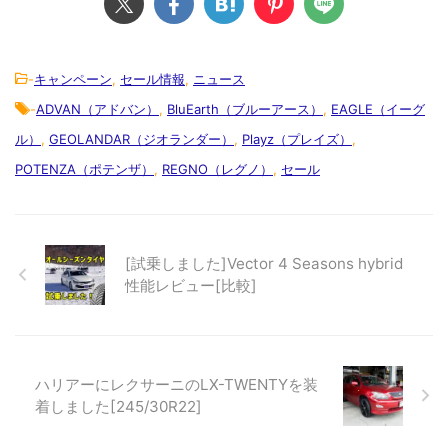
-
キャンペーン
,
セール情報
,
ニュース
-
ADVAN（アドバン）
,
BluEarth（ブルーアース）
,
EAGLE（イーグ
ル）
,
GEOLANDAR（ジオランダー）
,
Playz（プレイズ）
,
POTENZA（ポテンザ）
,
REGNO（レグノ）
,
セール
[試乗しました]Vector 4 Seasons hybrid
性能レビュー[比較]
ハリアーにレクサーニのLX-TWENTYを装
着しました[245/30R22]