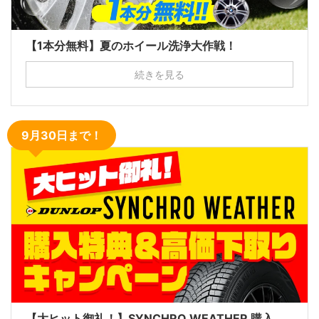
【1本分無料】夏のホイール洗浄大作戦！
続きを見る
9月30日まで！
【大ヒット御礼！】SYNCHRO WEATHER 購入