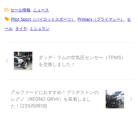
-
セール情報
,
ニュース
-
Pilot Sport（パイロットスポーツ）
,
Primacy（プライマシー）
,
セ
ール
,
タイヤ
,
ミシュラン
ダッヂ・ラムの空気圧センサー（TPMS）
を交換しました！
アルファードにおすすめ！ブリヂストンの
レグノ（REGNO GRVII）を装着しまし
た！[235/50R18]