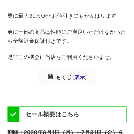
更に最大30％OFFお値引きにもがんばります！
更に一部の商品は性能にご満足いただけなかった
ら全額返金保証付きです。
是非この機会に当店をご利用くださいませ。
もくじ
[
表示
]
セール概要はこちら
期間：2020年6月1日（月）～7月31日（金） 6