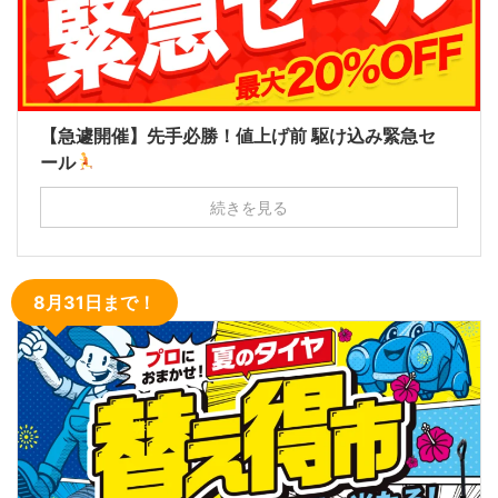
【急遽開催】先手必勝！値上げ前 駆け込み緊急セ
ール
続きを見る
8月31日まで！