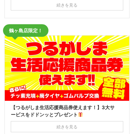
続きを見る
鶴ヶ島店限定！
【つるがしま生活応援商品券使えます！】3大サ
ービスをドドンッとプレゼント
続きを見る