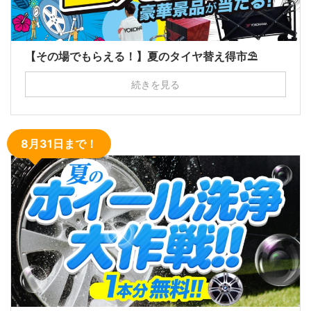
【その場でもらえる！】夏のタイヤ替え得市⛱
続きを見る
8月31日まで！