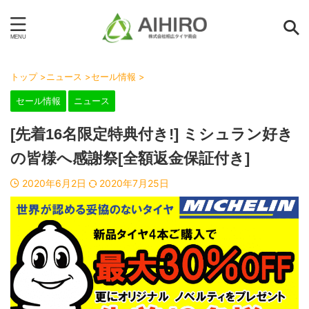
トップ
>
ニュース
>
セール情報
>
セール情報
ニュース
[先着16名限定特典付き!] ミシュラン好き
の皆様へ感謝祭[全額返金保証付き]
2020年6月2日
2020年7月25日