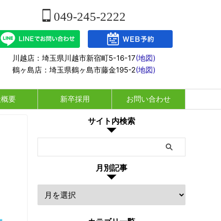
049-245-2222
川越店：埼玉県川越市新宿町5-16-17
(地図)
鶴ヶ島店：埼玉県鶴ヶ島市藤金195-2
(地図)
社概要
新卒採用
お問い合わせ
サイト内検索
月別記事