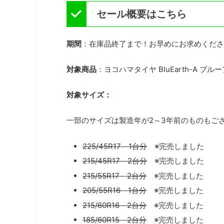
セール概要はこちら
期間
：在庫品終了まで！お早めにお求めくださ
対象商品
：ヨコハマタイヤ BluEarth-A ブル
対象サイズ：
一部のサイズは製造年が2～3年前のものもご
225/45R17 1台分
※完売しました
215/45R17 2台分
※完売しました
215/55R17 2台分
※完売しました
205/55R16 1台分
※完売しました
215/60R16 2台分
※完売しました
185/60R15 2台分
※完売しました