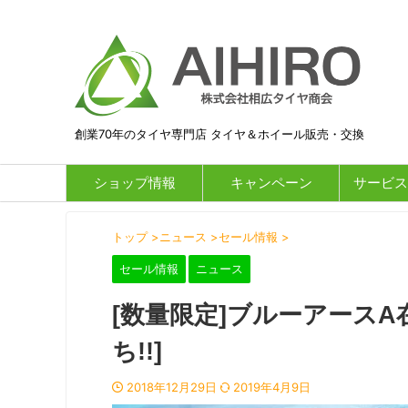
創業70年のタイヤ専門店 タイヤ＆ホイール販売・交換
ショップ情報
キャンペーン
サービス
トップ
>
ニュース
>
セール情報
>
セール情報
ニュース
[数量限定]ブルーアース
ち!!]
2018年12月29日
2019年4月9日