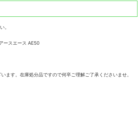
い。
ーアースエース AE50
ざいます。在庫処分品ですので何卒ご理解ご了承くださいませ。