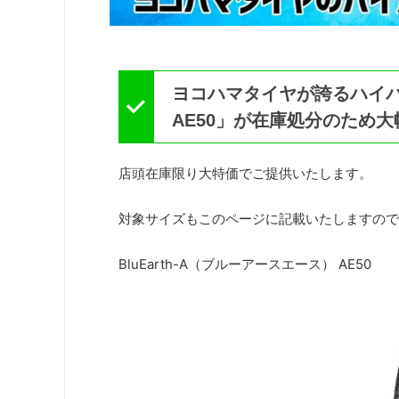
ヨコハマタイヤが誇るハイパフ
AE50」が在庫処分のため
店頭在庫限り大特価でご提供いたします。
対象サイズもこのページに記載いたしますので
BluEarth-A（ブルーアースエース） AE50