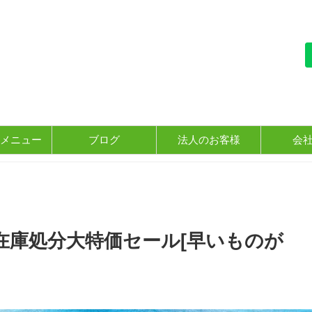
メニュー
ブログ
法人のお客様
会
A在庫処分大特価セール[早いものが