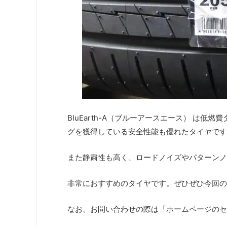
BluEarth-A（ブルーアースエース） は
グを獲得している安全性能も優れたタイヤです
また静粛性も高く、ロードノイズやパターンノイズ
非常におすすめのタイヤです。ぜひぜひ今回の
なお、お問い合わせの際は「ホームページのセ