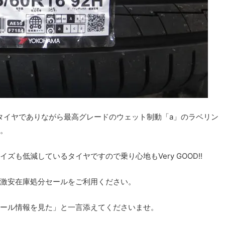
低燃費タイヤでありながら最高グレードのウェット制動「a」のラベリン
。
も低減しているタイヤですので乗り心地もVery GOOD!!
激安在庫処分セールをご利用ください。
ール情報を見た」と一言添えてくださいませ。