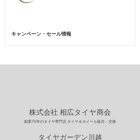
キャンペーン・セール情報
株式会社 相広タイヤ商会
創業70年のタイヤ専門店 タイヤ＆ホイール販売・交換
タイヤガーデン川越