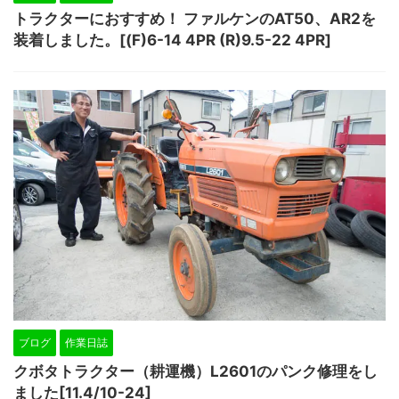
トラクターにおすすめ！ ファルケンのAT50、AR2を
装着しました。[(F)6-14 4PR (R)9.5-22 4PR]
ブログ
作業日誌
クボタトラクター（耕運機）L2601のパンク修理をし
ました[11.4/10-24]