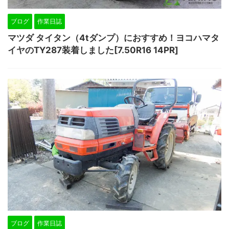
ブログ
作業日誌
マツダ タイタン（4tダンプ）におすすめ！ヨコハマタ
イヤのTY287装着しました[7.50R16 14PR]
ブログ
作業日誌