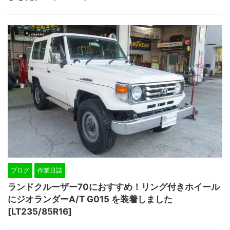
ブログ
作業日誌
ランドクルーザー70におすすめ！リング付きホイール
にジオランダーA/T G015 を装着しました
[LT235/85R16]