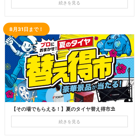
続きを見る
8月31日まで！
【その場でもらえる！】夏のタイヤ替え得市⛱
続きを見る