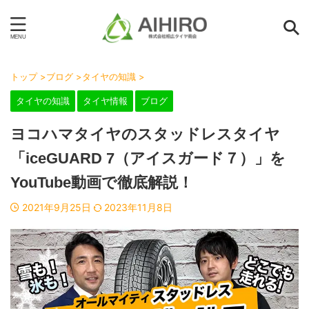
トップ
>
ブログ
>
タイヤの知識
>
タイヤの知識
タイヤ情報
ブログ
ヨコハマタイヤのスタッドレスタイヤ
「iceGUARD 7（アイスガード７）」を
YouTube動画で徹底解説！
2021年9月25日
2023年11月8日