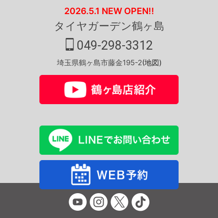
2026.5.1 NEW OPEN!!
タイヤガーデン鶴ヶ島
049-298-3312
埼玉県鶴ヶ島市藤金195-2
(地図)