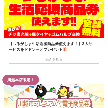
【つるがしま生活応援商品券使えます！】3大サ
ービスをドドンッとプレゼント
続きを見る
川越本店限定！