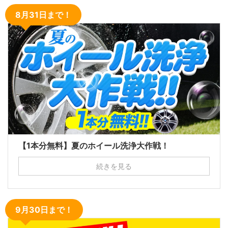
8月31日まで！
【1本分無料】夏のホイール洗浄大作戦！
続きを見る
9月30日まで！