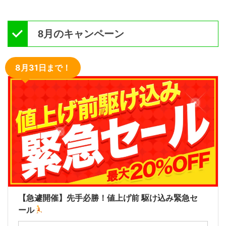
8月のキャンペーン
8月31日まで！
【急遽開催】先手必勝！値上げ前 駆け込み緊急セ
ール