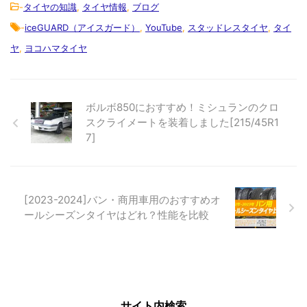
-
タイヤの知識
,
タイヤ情報
,
ブログ
-
iceGUARD（アイスガード）
,
YouTube
,
スタッドレスタイヤ
,
タイ
ヤ
,
ヨコハマタイヤ
ボルボ850におすすめ！ミシュランのクロ
スクライメートを装着しました[215/45R1
7]
[2023-2024]バン・商用車用のおすすめオ
ールシーズンタイヤはどれ？性能を比較
サイト内検索