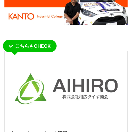
こちらもCHECK