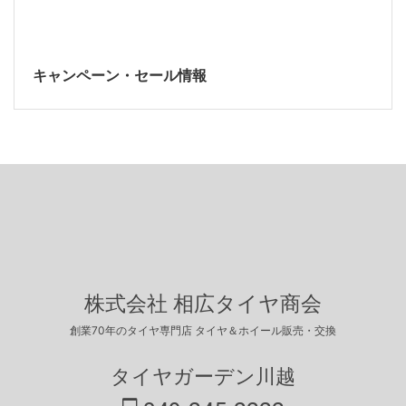
キャンペーン・セール情報
株式会社 相広タイヤ商会
創業70年のタイヤ専門店 タイヤ＆ホイール販売・交換
タイヤガーデン川越