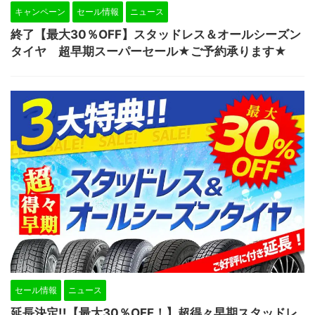
キャンペーン
セール情報
ニュース
終了【最大30％OFF】スタッドレス＆オールシーズン
タイヤ 超早期スーパーセール★ご予約承ります★
セール情報
ニュース
延長決定!!【最大30％OFF！】超得々早期スタッドレ