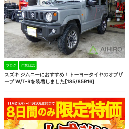
ブログ
作業日誌
スズキ ジムニーにおすすめ！トーヨータイヤのオブザ
ーブ W/T-Rを装着しました[185/85R16]