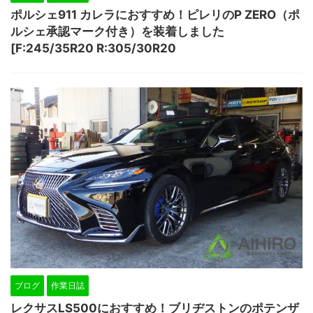
ポルシェ911 カレラにおすすめ！ピレリのP ZERO（ポ
ルシェ承認マーク付き）を装着しました
[F:245/35R20 R:305/30R20
ブログ
作業日誌
レクサスLS500におすすめ！ブリヂストンのポテンザ