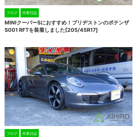
ブログ
作業日誌
MINIクーパーSにおすすめ！ブリヂストンのポテンザ
S001 RFTを装着しました[205/45R17]
ブログ
作業日誌