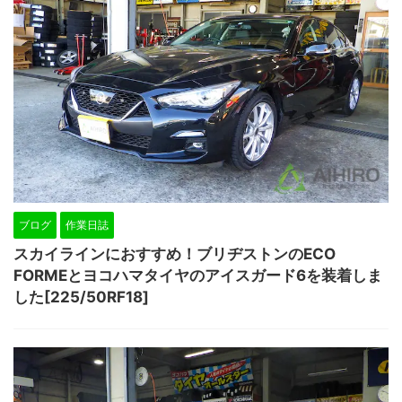
ブログ
作業日誌
スカイラインにおすすめ！ブリヂストンのECO
FORMEとヨコハマタイヤのアイスガード6を装着しま
した[225/50RF18]