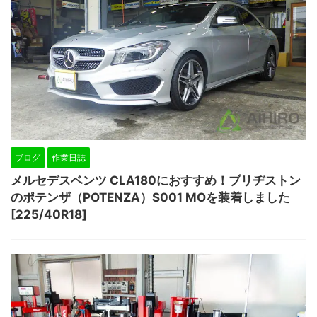
ブログ
作業日誌
メルセデスベンツ CLA180におすすめ！ブリヂストン
のポテンザ（POTENZA）S001 MOを装着しました
[225/40R18]