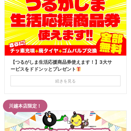
【つるがしま生活応援商品券使えます！】3大サ
ービスをドドンッとプレゼント
続きを見る
川越本店限定！