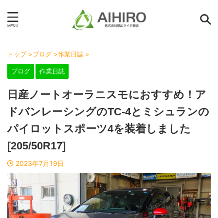
トップ
>
ブログ
>
作業日誌
>
ブログ
作業日誌
日産ノートオーラニスモにおすすめ！ア
ドバンレーシングのTC-4とミシュランの
パイロットスポーツ4を装着しました
[205/50R17]
2023年7月19日