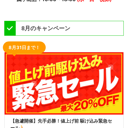
8月のキャンペーン
8月31日まで！
【急遽開催】先手必勝！値上げ前 駆け込み緊急セ
ール