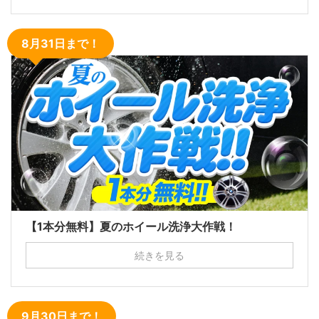
8月31日まで！
【1本分無料】夏のホイール洗浄大作戦！
続きを見る
9月30日まで！