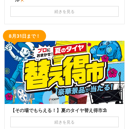
続きを見る
8月31日まで！
【その場でもらえる！】夏のタイヤ替え得市⛱
続きを見る