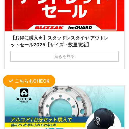
【お得に購入★】スタッドレスタイヤ アウトレ
ットセール2025【サイズ・数量限定】
続きを見る
こちらもCHECK