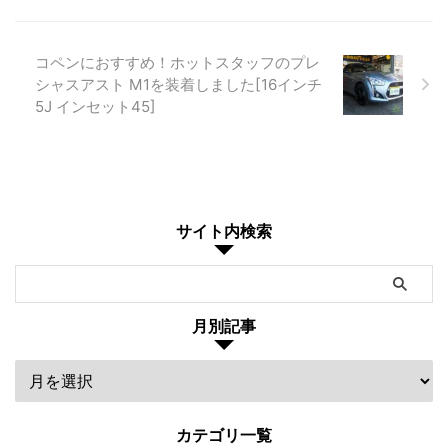
コペンにおすすめ！ホットスタッフのプレ
シャスアスト M1を装着しました[16インチ
5J インセット45]
サイト内検索
月別記事
カテゴリ一覧