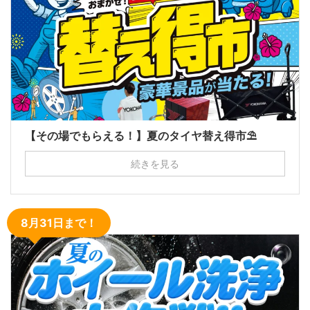
【その場でもらえる！】夏のタイヤ替え得市⛱
続きを見る
8月31日まで！