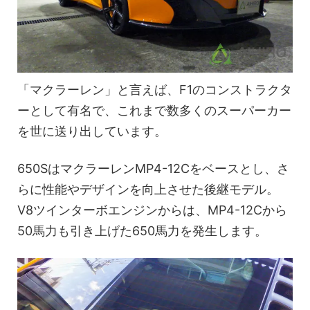
「マクラーレン」と言えば、F1のコンストラクタ
ーとして有名で、これまで数多くのスーパーカー
を世に送り出しています。
650SはマクラーレンMP4-12Cをベースとし、さ
らに性能やデザインを向上させた後継モデル。
V8ツインターボエンジンからは、MP4-12Cから
50馬力も引き上げた650馬力を発生します。