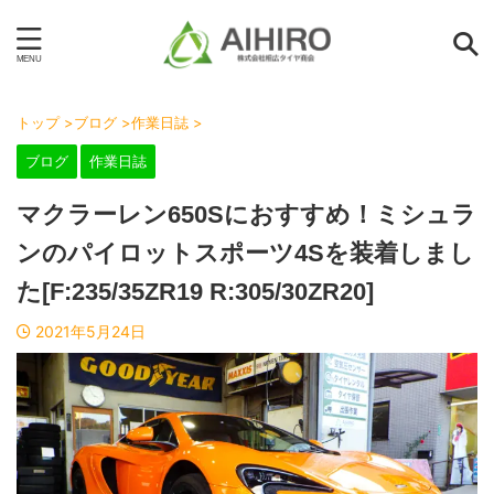
トップ
>
ブログ
>
作業日誌
>
ブログ
作業日誌
マクラーレン650Sにおすすめ！ミシュラ
ンのパイロットスポーツ4Sを装着しまし
た[F:235/35ZR19 R:305/30ZR20]
2021年5月24日