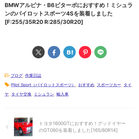
BMWアルピナ・B6ビターボにおすすめ！ミシュラ
ンのパイロットスポーツ4Sを装着しました
[F:255/35R20 R:285/30R20]
-
ブログ
,
作業日誌
-
Pilot Sport（パイロットスポーツ）
,
おすすめ
,
スポーツカー
,
タイ
ヤ
,
タイヤ交換
,
ミシュラン
,
輸入車
トヨタ1600GTにおすすめ！グッドイヤー
のGT080を装着しました[165/80R14]