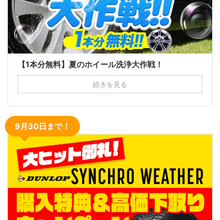
【1本分無料】夏のホイール洗浄大作戦！
続きを見る
9月30日まで！