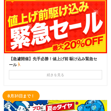
【急遽開催】先手必勝！値上げ前 駆け込み緊急セ
ール
続きを見る
8月31日まで！