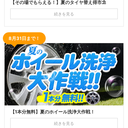
【その場でもらえる！】夏のタイヤ替え得市⛱
続きを見る
8月31日まで！
【1本分無料】夏のホイール洗浄大作戦！
続きを見る