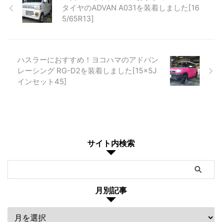
タイヤのADVAN A031を装着しました[16
5/65R13]
ハスラーにおすすめ！ヨコハマのアドバン
レーシング RG-D2を装着しました[15×5J
インセット45]
サイト内検索
月別記事