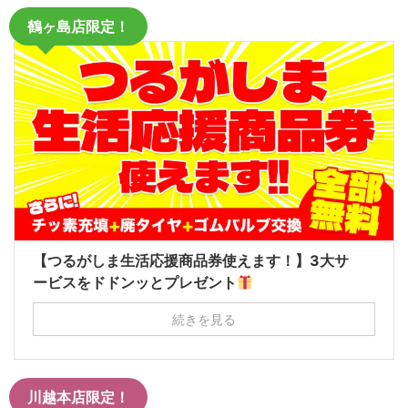
鶴ヶ島店限定！
【つるがしま生活応援商品券使えます！】3大サ
ービスをドドンッとプレゼント
続きを見る
川越本店限定！