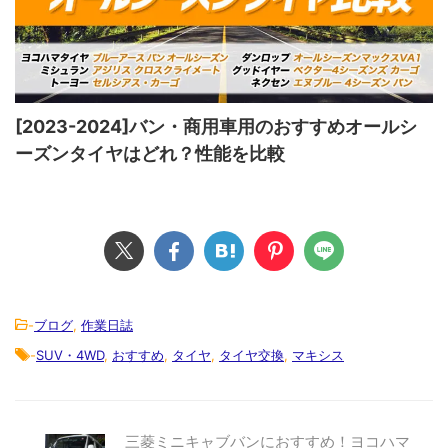
[2023-2024]バン・商用車用のおすすめオールシ
ーズンタイヤはどれ？性能を比較
-
ブログ
,
作業日誌
-
SUV・4WD
,
おすすめ
,
タイヤ
,
タイヤ交換
,
マキシス
三菱ミニキャブバンにおすすめ！ヨコハマ