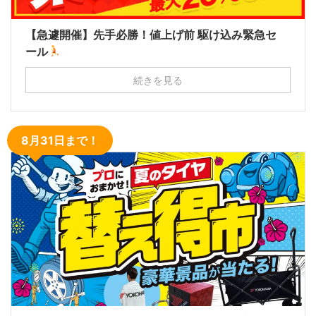
【急遽開催】先手必勝！値上げ前 駆け込み緊急セ
ール
続きを見る
8月31日まで！