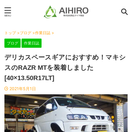
トップ
>
ブログ
>
作業日誌
>
ブログ
作業日誌
デリカスペースギアにおすすめ！マキシ
スのRAZR MTを装着しました
[40×13.50R17LT]
2021年5月1日