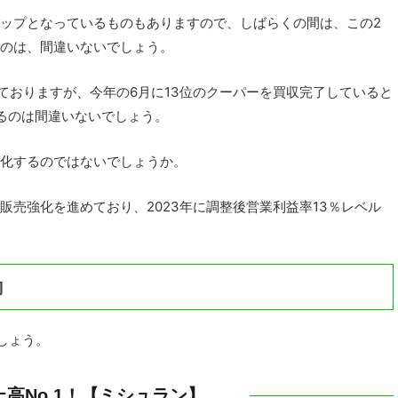
ップとなっているものもありますので、しばらくの間は、この2
のは、間違いないでしょう。
なっておりますが、今年の6月に13位のクーパーを買収完了していると
るのは間違いないでしょう。
化するのではないでしょうか。
売強化を進めており、2023年に調整後営業利益率13％レベル
向
しょう。
上高No.1！【ミシュラン】