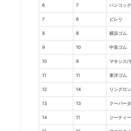
6
7
ハンコッ
7
6
ピレリ
8
8
横浜ゴム
9
10
中策ゴム
10
9
マキシス/
11
11
東洋ゴム
12
14
リングロ
13
13
クーパー
14
11
ジーティ