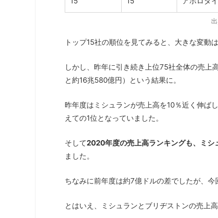
15
15
アポロタ
出
トップ15社の順位を見てみると、大きな変動
しかし、昨年に引き続き上位75社全体の売上高は
と約16兆580億円）という結果に。
昨年度はミシュランが売上高を10％近く伸ば
えての1位となっていました。
そして
2020年度の売上高ランキングも、ミ
ました。
ちなみに前年度は約7億ドルの差でしたが、今
とはいえ、ミシュランとブリヂストンの売上高