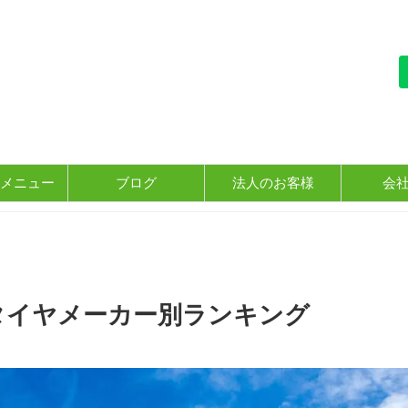
メニュー
ブログ
法人のお客様
会
のタイヤメーカー別ランキング