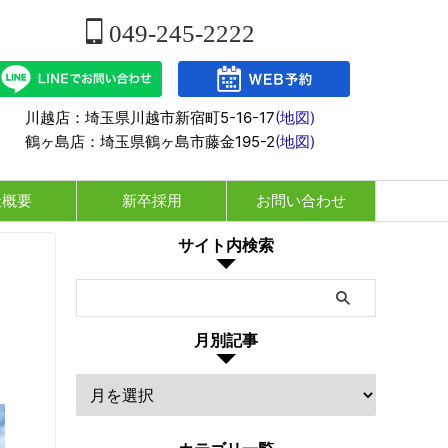
049-245-2222
川越店：埼玉県川越市新宿町5-16-17
(地図)
鶴ヶ島店：埼玉県鶴ヶ島市藤金195-2
(地図)
社概要
新卒採用
お問い合わせ
サイト内検索
月別記事