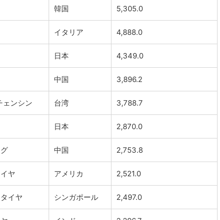
ク
韓国
5,305.0
イタリア
4,888.0
日本
4,349.0
中国
3,896.2
チェンシン
台湾
3,788.7
日本
2,870.0
ング
中国
2,753.8
タイヤ
アメリカ
2,521.0
ータイヤ
シンガポール
2,497.0