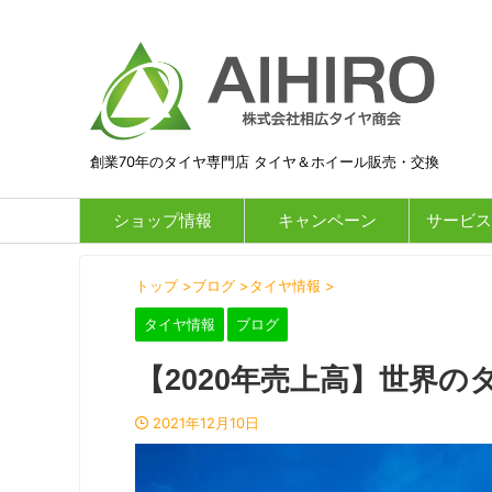
創業70年のタイヤ専門店 タイヤ＆ホイール販売・交換
ショップ情報
キャンペーン
サービス
トップ
>
ブログ
>
タイヤ情報
>
タイヤ情報
ブログ
【2020年売上高】世界
2021年12月10日