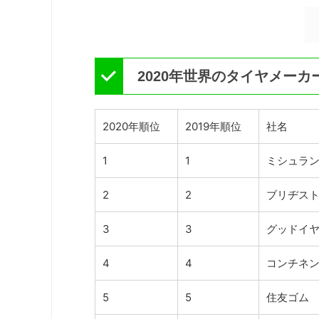
2020年世界のタイヤメー
2020年順位
2019年順位
社名
1
1
ミシュラ
2
2
ブリヂス
3
3
グッドイ
4
4
コンチネ
5
5
住友ゴム