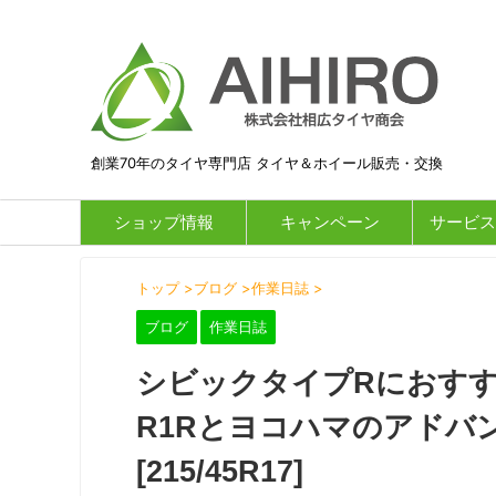
創業70年のタイヤ専門店 タイヤ＆ホイール販売・交換
ショップ情報
キャンペーン
サービス
トップ
>
ブログ
>
作業日誌
>
ブログ
作業日誌
シビックタイプRにおす
R1Rとヨコハマのアドバ
[215/45R17]