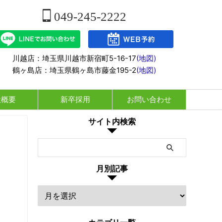
049-245-2222
川越店：埼玉県川越市新宿町5-16-17
(地図)
鶴ヶ島店：埼玉県鶴ヶ島市藤金195-2
(地図)
社概要
新卒採用
お問い合わせ
サイト内検索
月別記事