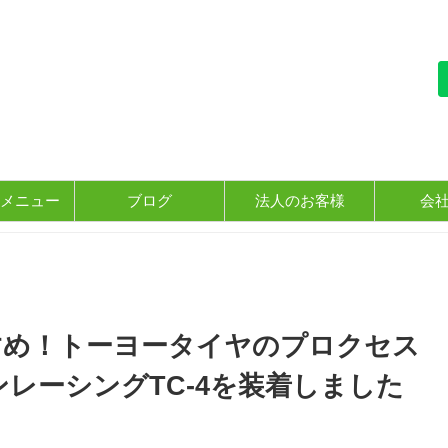
メニュー
ブログ
法人のお客様
会
すめ！トーヨータイヤのプロクセス
ンレーシングTC-4を装着しました