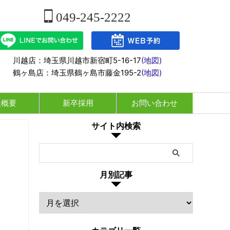
049-245-2222
川越店：埼玉県川越市新宿町5-16-17
(地図)
鶴ヶ島店：埼玉県鶴ヶ島市藤金195-2
(地図)
社概要
新卒採用
お問い合わせ
サイト内検索
月別記事