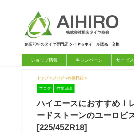
創業70年のタイヤ専門店 タイヤ＆ホイール販売・交換
ショップ情報
キャンペーン
サービス
トップ
>
ブログ
>
作業日誌
>
ブログ
作業日誌
ハイエースにおすすめ！レ
ードストーンのユーロビ
[225/45ZR18]