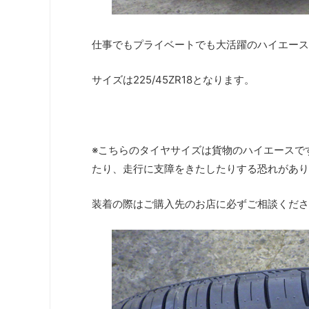
仕事でもプライベートでも大活躍のハイエース
サイズは225/45ZR18となります。
※こちらのタイヤサイズは貨物のハイエースで
たり、走行に支障をきたしたりする恐れがあり
装着の際はご購入先のお店に必ずご相談くださ