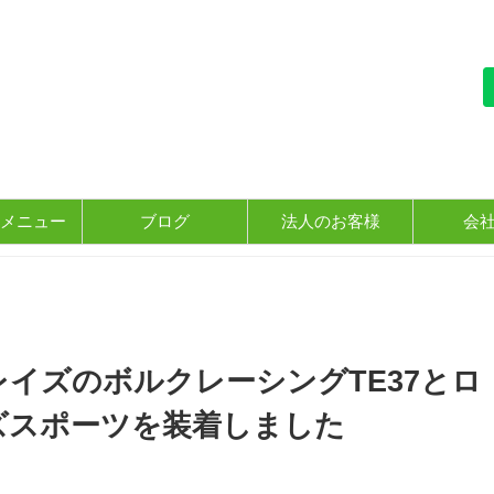
メニュー
ブログ
法人のお客様
会
イズのボルクレーシングTE37とロ
ズスポーツを装着しました