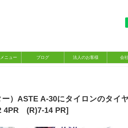
メニュー
ブログ
法人のお客様
会
）ASTE A-30にタイロンのタイ
4PR (R)7-14 PR]