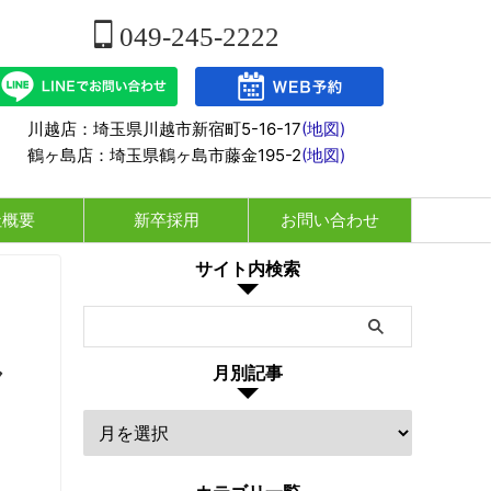
049-245-2222
川越店：埼玉県川越市新宿町5-16-17
(地図)
鶴ヶ島店：埼玉県鶴ヶ島市藤金195-2
(地図)
社概要
新卒採用
お問い合わせ
サイト内検索
ヤ
月別記事