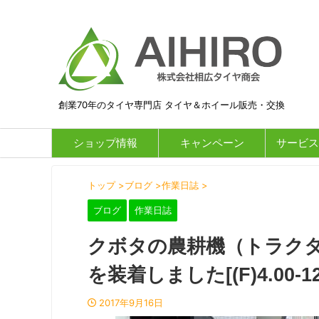
創業70年のタイヤ専門店 タイヤ＆ホイール販売・交換
ショップ情報
キャンペーン
サービス
トップ
>
ブログ
>
作業日誌
>
ブログ
作業日誌
クボタの農耕機（トラクター
を装着しました[(F)4.00-12 
2017年9月16日