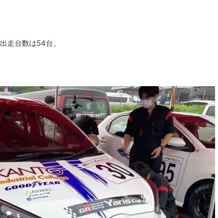
出走台数は54台。