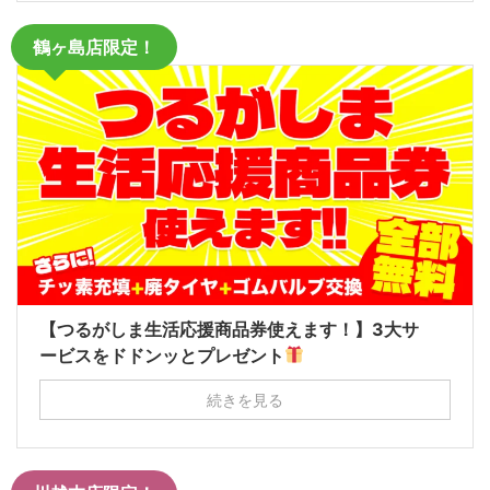
鶴ヶ島店限定！
【つるがしま生活応援商品券使えます！】3大サ
ービスをドドンッとプレゼント
続きを見る