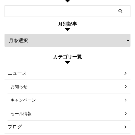
月別記事
カテゴリ一覧
ニュース
お知らせ
キャンペーン
セール情報
ブログ