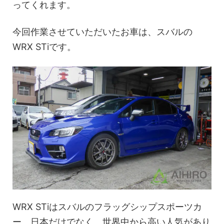
ってくれます。
今回作業させていただいたお車は、スバルの
WRX STiです。
WRX STiはスバルのフラッグシップスポーツカ
ー。日本だけでなく、世界中から高い人気があり