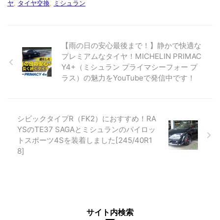
ヤ
,
タイヤ交換
,
ミシュラン
【雨の日の安心最後まで！】静かで快適な
プレミアムなタイヤ！MICHELIN PRIMAC
Y4+（ミシュラン プライマシーフォー プ
ラス）の魅力をYouTubeで発信中です！
シビックタイプR（FK2）におすすめ！RA
YSのTE37 SAGAとミシュランのパイロッ
トスポーツ4Sを装着しました[245/40R1
8]
サイト内検索