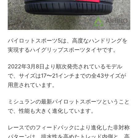
パイロットスポーツ5は、高度なハンドリングを
実現するハイグリップスポーツタイヤです。
2022年3月8日より順次発売されているモデル
で、サイズは17〜21インチまでの全43サイズが
用意されています。
ミシュランの最新パイロットスポーツということ
で、性能も大きく進化しています。
レースでのフィードバックにより進化した非対称
パターンは、排水性を高めたトレッド内側と、高