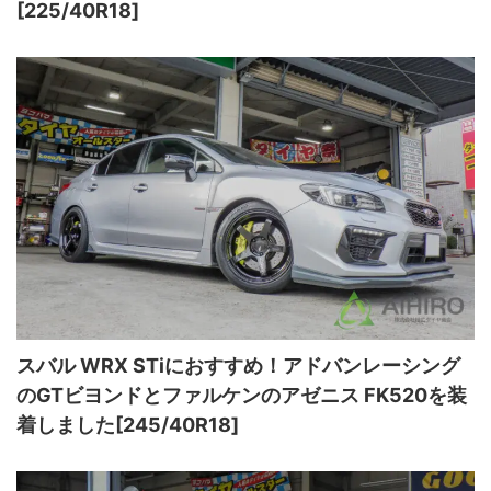
[225/40R18]
スバル WRX STiにおすすめ！アドバンレーシング
のGTビヨンドとファルケンのアゼニス FK520を装
着しました[245/40R18]