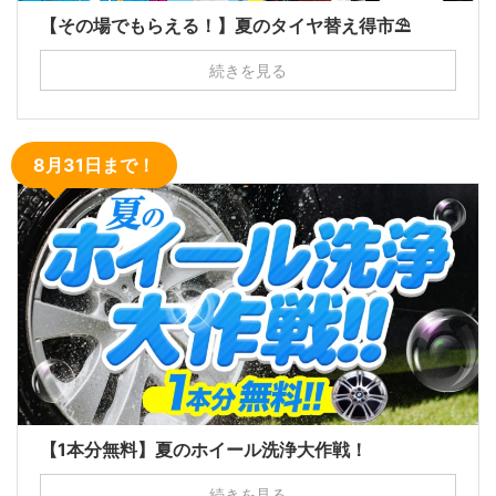
【その場でもらえる！】夏のタイヤ替え得市⛱
続きを見る
8月31日まで！
【1本分無料】夏のホイール洗浄大作戦！
続きを見る