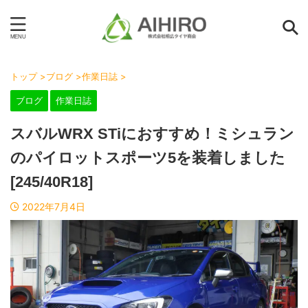
トップ
>
ブログ
>
作業日誌
>
ブログ
作業日誌
スバルWRX STiにおすすめ！ミシュラン
のパイロットスポーツ5を装着しました
[245/40R18]
2022年7月4日