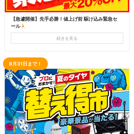
【急遽開催】先手必勝！値上げ前 駆け込み緊急セ
ール
続きを見る
8月31日まで！