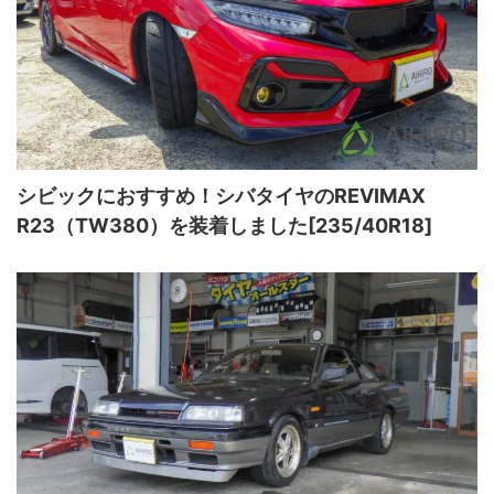
シビックにおすすめ！シバタイヤのREVIMAX
R23（TW380）を装着しました[235/40R18]