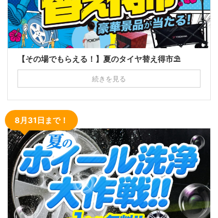
【その場でもらえる！】夏のタイヤ替え得市⛱
続きを見る
8月31日まで！