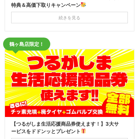
特典＆高価下取りキャンペーン
続きを見る
鶴ヶ島店限定！
【つるがしま生活応援商品券使えます！】3大サ
ービスをドドンッとプレゼント