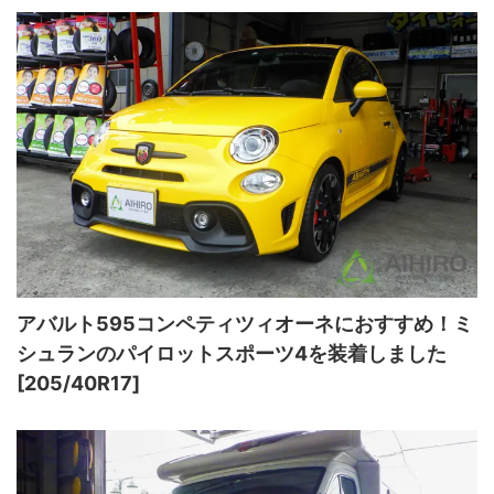
アバルト595コンペティツィオーネにおすすめ！ミ
シュランのパイロットスポーツ4を装着しました
[205/40R17]