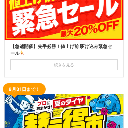
【急遽開催】先手必勝！値上げ前 駆け込み緊急セ
ール
続きを見る
8月31日まで！