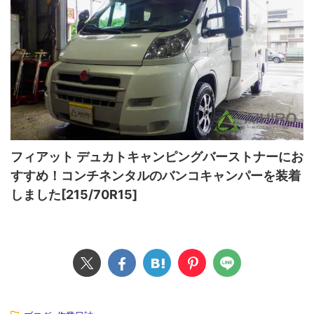
フィアット デュカトキャンピングバーストナーにお
すすめ！コンチネンタルのバンコキャンパーを装着
しました[215/70R15]