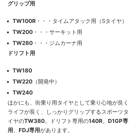
グリップ用
TW100R
・・・タイムアタック用（Sタイヤ）
TW200
・・・サーキット用
TW280
・・・ジムカーナ用
ドリフト用
TW180
TW220
（開発中）
TW240
ほかにも、街乗り用タイヤとして乗り心地が良く
ライフが長く、しっかりグリップするスポーツタ
イヤの
TW380
。ドリフト専用の
140R
。
D1GP専
用
、
FDJ専用
があります。