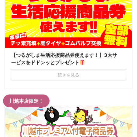
【つるがしま生活応援商品券使えます！】3大サ
ービスをドドンッとプレゼント
続きを見る
川越本店限定！