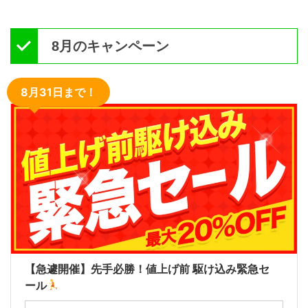
8月のキャンペーン
8月31日まで！
【急遽開催】先手必勝！値上げ前 駆け込み緊急セ
ール