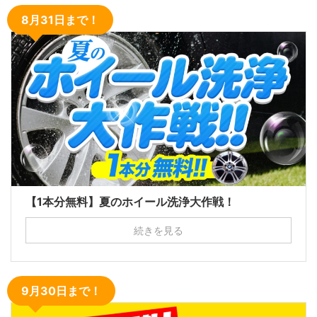
8月31日まで！
【1本分無料】夏のホイール洗浄大作戦！
続きを見る
9月30日まで！