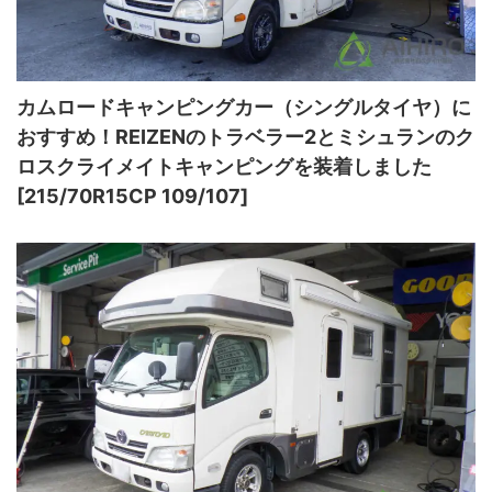
カムロードキャンピングカー（シングルタイヤ）に
おすすめ！REIZENのトラベラー2とミシュランのク
ロスクライメイトキャンピングを装着しました
[215/70R15CP 109/107]