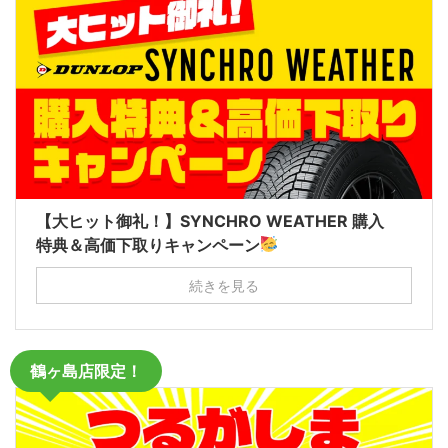
【大ヒット御礼！】SYNCHRO WEATHER 購入
特典＆高価下取りキャンペーン
続きを見る
鶴ヶ島店限定！