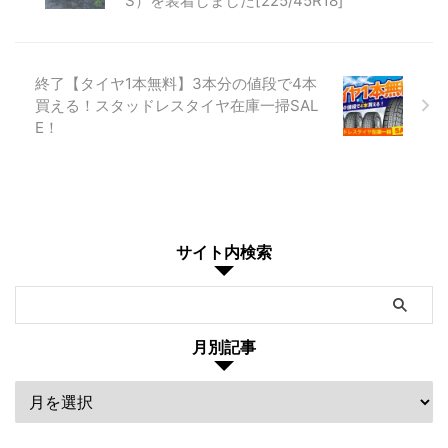
S）を装着しました[225/45R18]
終了【タイヤ1本無料】3本分の値段で4本
買える！スタッドレスタイヤ在庫一掃SAL
E！
サイト内検索
月別記事