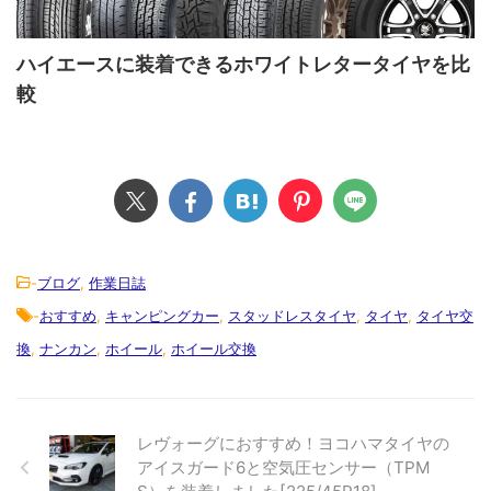
ハイエースに装着できるホワイトレタータイヤを比
較
-
ブログ
,
作業日誌
-
おすすめ
,
キャンピングカー
,
スタッドレスタイヤ
,
タイヤ
,
タイヤ交
換
,
ナンカン
,
ホイール
,
ホイール交換
レヴォーグにおすすめ！ヨコハマタイヤの
アイスガード6と空気圧センサー（TPM