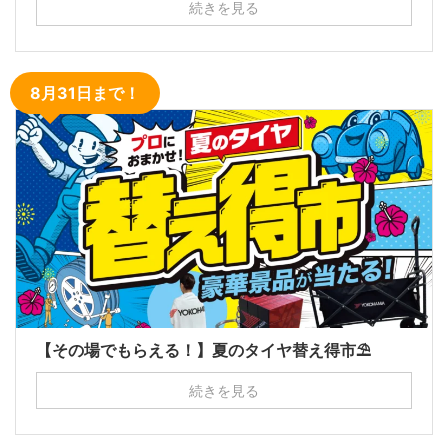
続きを見る
8月31日まで！
【その場でもらえる！】夏のタイヤ替え得市⛱
続きを見る