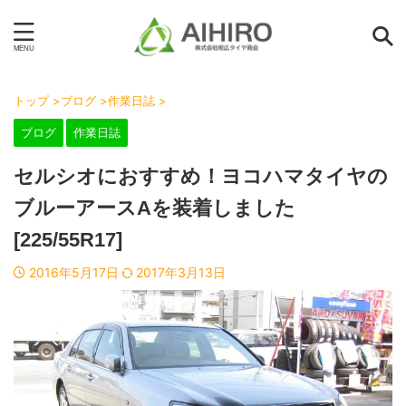
トップ
>
ブログ
>
作業日誌
>
ブログ
作業日誌
セルシオにおすすめ！ヨコハマタイヤの
ブルーアースAを装着しました
[225/55R17]
2016年5月17日
2017年3月13日