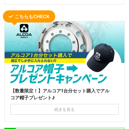
こちらもCHECK
【数量限定！】アルコア1台分セット購入でアル
コア帽子プレゼント♪
続きを見る