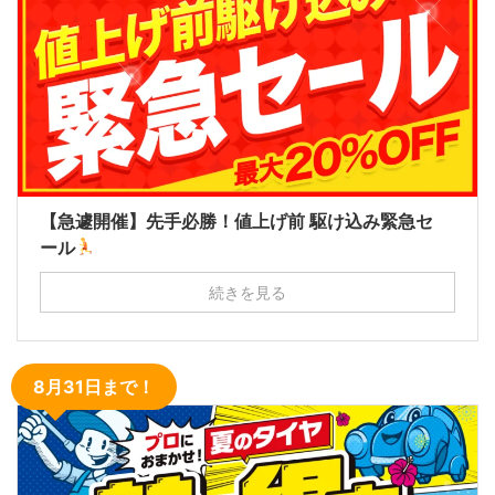
【急遽開催】先手必勝！値上げ前 駆け込み緊急セ
ール
続きを見る
8月31日まで！