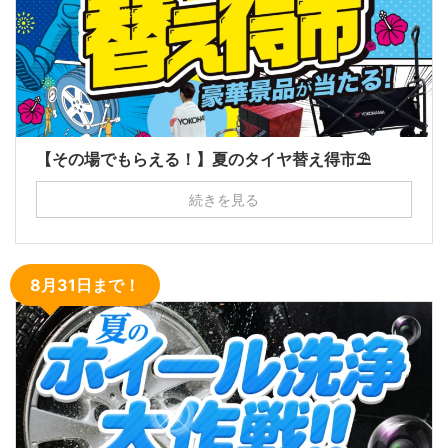
【その場でもらえる！】夏のタイヤ替え得市⛱
続きを見る
8月31日まで！