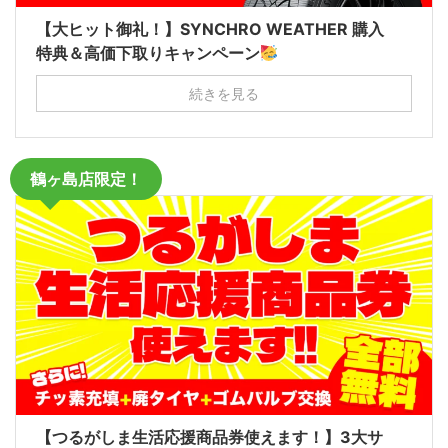
【大ヒット御礼！】SYNCHRO WEATHER 購入
特典＆高価下取りキャンペーン
続きを見る
鶴ヶ島店限定！
【つるがしま生活応援商品券使えます！】3大サ