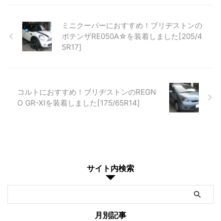
ミニクーパーにおすすめ！ブリヂストンの
ポテンザRE050A☆を装着しました[205/4
5R17]
コルトにおすすめ！ブリヂストンのREGN
O GR-XIを装着しました[175/65R14]
サイト内検索
月別記事