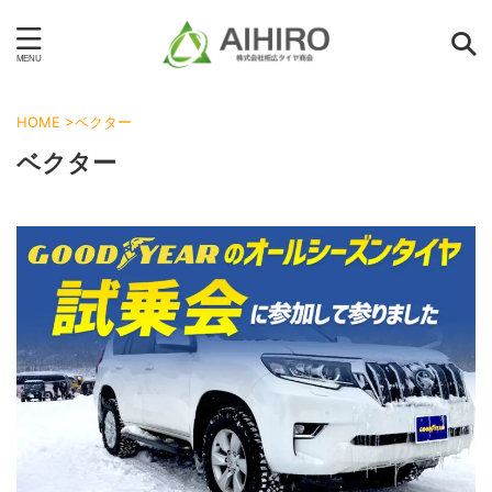
HOME
>
ベクター
ベクター