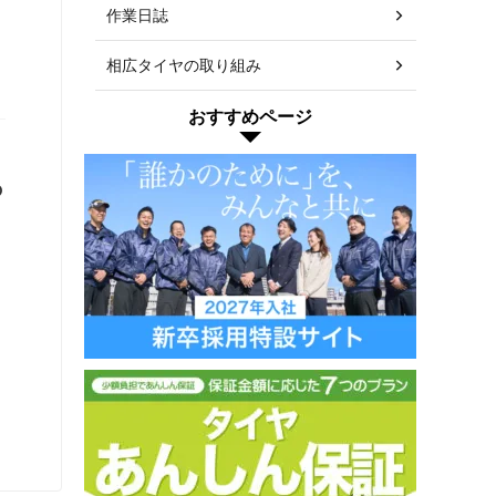
作業日誌
イ
相広タイヤの取り組み
おすすめページ
の
イ