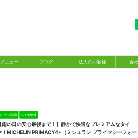
メニュー
ブログ
法人のお客様
会
タイヤの知識
タイヤ情報
【雨の日の安心最後まで！】静かで快適なプレミアムなタイ
ヤ！MICHELIN PRIMACY4+（ミシュラン プライマシーフォー