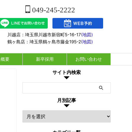
049-245-2222
川越店：埼玉県川越市新宿町5-16-17
(地図)
鶴ヶ島店：埼玉県鶴ヶ島市藤金195-2
(地図)
社概要
新卒採用
お問い合わせ
サイト内検索
月別記事