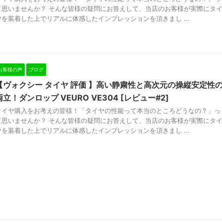
て思いませんか？ そんな皆様の疑問にお答えして、当店のお客様が実際にタ
ヤを装着した上でリアルに体感したインプレッションを頂きまし ...
お客様の声
ブログ
【ヴォクシー タイヤ 評価 】高い静粛性と高次元の操縦安定性
両立！ダンロップ VEURO VE304 [レビュー#2]
タイヤ購入をお考えの皆様！「タイヤの性能って本当のところどうなの？」っ
て思いませんか？ そんな皆様の疑問にお答えして、当店のお客様が実際にタ
ヤを装着した上でリアルに体感したインプレッションを頂きまし ...