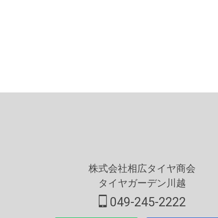
株式会社相広タイヤ商会
タイヤガーデン川越
049-245-2222