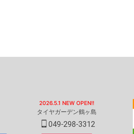
2026.5.1 NEW OPEN!!
タイヤガーデン鶴ヶ島
049-298-3312