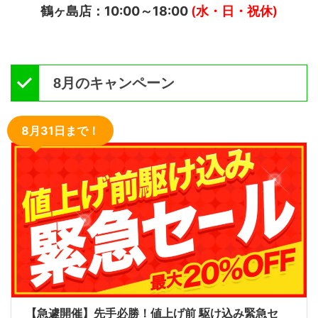
鶴ヶ島店：10:00～18:00
(水・日・祝休)
8月のキャンペーン
8月31日まで！
【急遽開催】先手必勝！値上げ前 駆け込み緊急セ