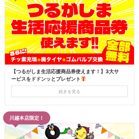
【つるがしま生活応援商品券使えます！】3大サ
ービスをドドンッとプレゼント
続きを見る
川越本店限定！