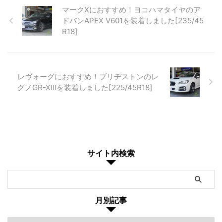
マークXにおすすめ！ヨコハマタイヤのア
ドバンAPEX V601を装着しました[235/45
R18]
レヴォーグにおすすめ！ブリヂストンのレ
グノGR-XⅢを装着しました[225/45R18]
サイト内検索
月別記事