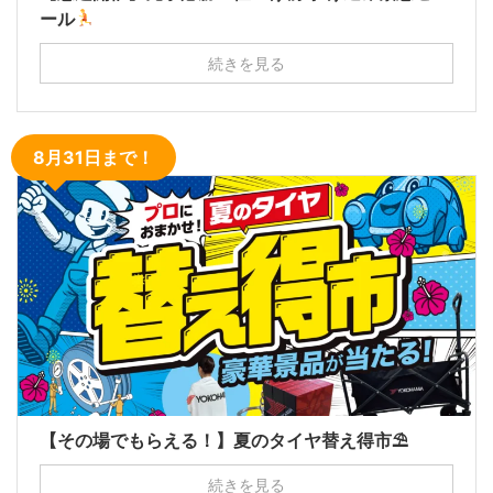
ール
続きを見る
8月31日まで！
【その場でもらえる！】夏のタイヤ替え得市⛱
続きを見る