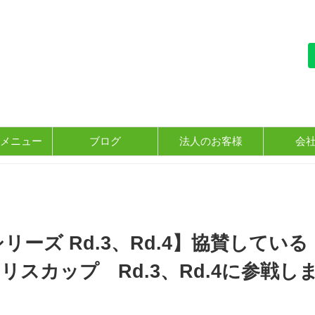
メニュー
ブログ
法人のお客様
会
日本シリーズ Rd.3、Rd.4】協賛している
スカップ Rd.3、Rd.4に参戦し