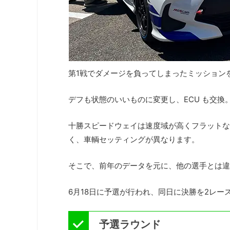
第1戦でダメージを負ってしまったミッション
デフも状態のいいものに変更し、ECU も交
十勝スピードウェイは速度域が高くフラットな
く、車輌セッティングが異なります。
そこで、前年のデータを元に、他の選手とは違
6月18日に予選が行われ、同日に決勝を2レー
予選ラウンド