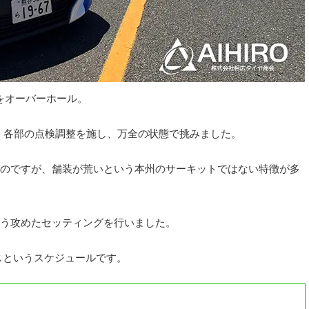
をオーバーホール。
換。各部の点検調整を施し、万全の状態で挑みました。
のですが、舗装が荒いという本州のサーキットではない特徴が多
う攻めたセッティングを行いました。
スというスケジュールです。