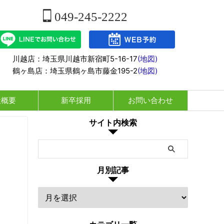
049-245-2222
川越店：埼玉県川越市新宿町5-16-17
(地図)
鶴ヶ島店：埼玉県鶴ヶ島市藤金195-2
(地図)
社概要
新卒採用
お問い合わせ
サイト内検索
月別記事
ま