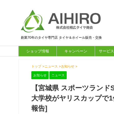
創業70年のタイヤ専門店 タイヤ＆ホイール販売・交換
ショップ情報
キャンペーン
サービス
トップ
>
ニュース
>
お知らせ
>
お知らせ
ニュース
【宮城県 スポーツランド
大学校がヤリスカップで1
報告]