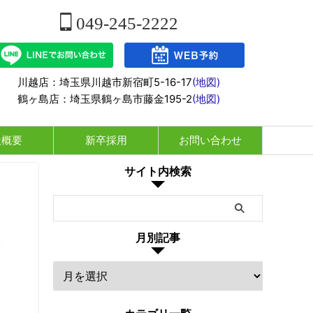
049-245-2222
川越店：埼玉県川越市新宿町5-16-17
(地図)
鶴ヶ島店：埼玉県鶴ヶ島市藤金195-2
(地図)
社概要
新卒採用
お問い合わせ
サイト内検索
月別記事