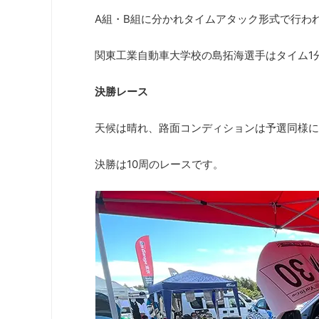
A組・B組に分かれタイムアタック形式で行わ
関東工業自動車大学校の島拓海選手はタイム1分
決勝レース
天候は晴れ、路面コンディションは予選同様に
決勝は10周のレースです。