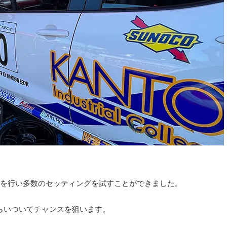
を行い多数のセッティングを試すことができました。
らいついてチャンスを狙います。