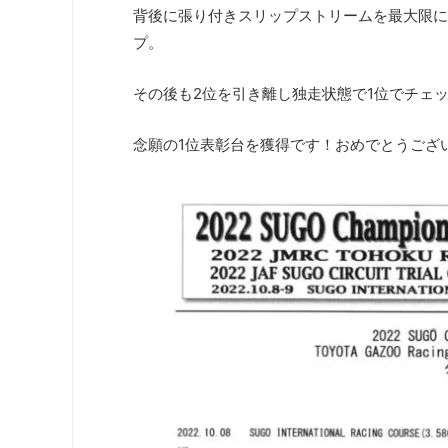
背後に張り付きスリップストリームを最大限に
プ。
その後も2位を引き離し独走状態で1位でチェ
念願の1位表彰台を獲得です！おめでとうござ