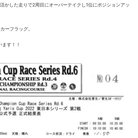
活かした走りで2周目にオーバーテイクし1位にポジションアッ
ッカーフラッグ。
います！！