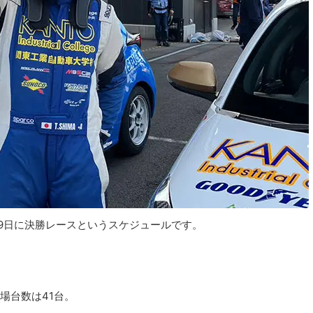
月9日に決勝レースというスケジュールです。
場台数は41台。