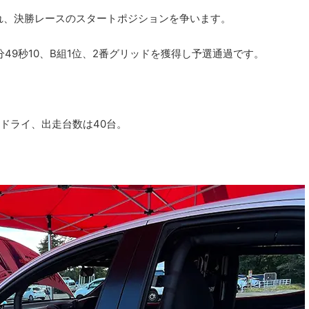
れ、決勝レースのスタートポジションを争います。
49秒10、B組1位、2番グリッドを獲得し予選通過です。
ドライ、出走台数は40台。